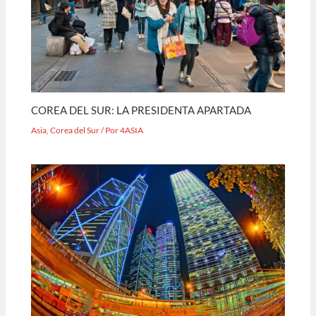
COREA DEL SUR: LA PRESIDENTA APARTADA
Asia
,
Corea del Sur
/ Por
4ASIA