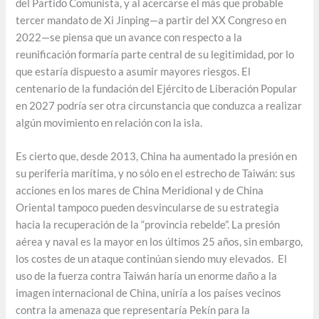
del Partido Comunista, y al acercarse el más que probable
tercer mandato de Xi Jinping—a partir del XX Congreso en
2022—se piensa que un avance con respecto a la
reunificación formaría parte central de su legitimidad, por lo
que estaría dispuesto a asumir mayores riesgos. El
centenario de la fundación del Ejército de Liberación Popular
en 2027 podría ser otra circunstancia que conduzca a realizar
algún movimiento en relación con la isla.
Es cierto que, desde 2013, China ha aumentado la presión en
su periferia marítima, y no sólo en el estrecho de Taiwán: sus
acciones en los mares de China Meridional y de China
Oriental tampoco pueden desvincularse de su estrategia
hacia la recuperación de la “provincia rebelde”. La presión
aérea y naval es la mayor en los últimos 25 años, sin embargo,
los costes de un ataque continúan siendo muy elevados. El
uso de la fuerza contra Taiwán haría un enorme daño a la
imagen internacional de China, uniría a los países vecinos
contra la amenaza que representaría Pekín para la