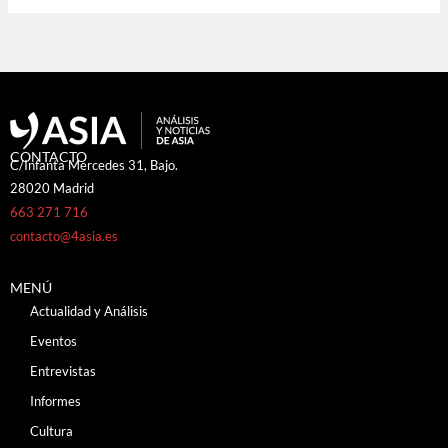
CONTACTO
C/Infanta Mercedes 31, Bajo.
28020 Madrid
663 271 716
contacto@4asia.es
MENÚ
Actualidad y Análisis
Eventos
Entrevistas
Informes
Cultura