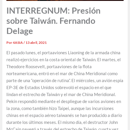
INTERREGNUM: Presión
sobre Taiwán. Fernando
Delage
Por
4ASIA
/
13 abril, 2021
El pasado lunes, el portaaviones Liaoning de la armada china
realizó ejercicios en la costa oriental de Taiwán. El martes, el
Theodore Roosevelt, portaaviones de la flota
norteamericana, entró en el mar de China Meridional como
parte de una “operación de rutina”. El miércoles, un avión espía
EP-3E de Estados Unidos sobrevoló el espacio en el que
lindan el estrecho de Taiwán y el mar de China Meridional.
Pekín respondió mediante el despliegue de varios aviones en
la zona, como también hizo Taipei, aunque las incursiones
chinas en el espacio aéreo taiwanés se han producido a diario
durante los últimos meses. El mismo día, el destructor John
McCain navegó a través del estrecho de Taiwán, cuarta vez