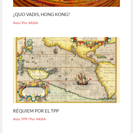
¿QUO VADIS, HONG KONG?
Asia
/ Por
4ASIA
RÉQUIEM POR EL TPP
Asia
,
TPP
/ Por
4ASIA