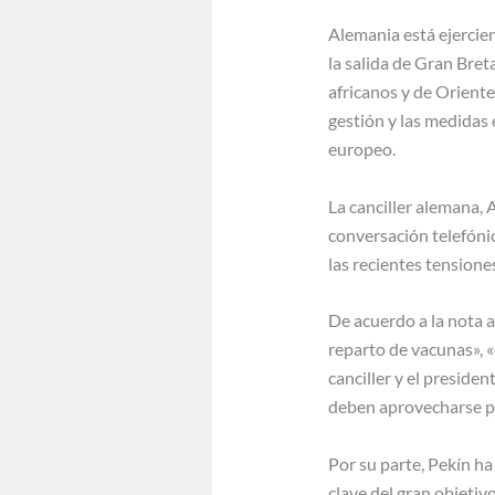
Alemania está ejercie
la salida de Gran Bret
africanos y de Oriente 
gestión y las medidas 
europeo.
La canciller alemana, 
conversación telefónic
las recientes tensione
De acuerdo a la nota a
reparto de vacunas», «
canciller y el presid
deben aprovecharse par
Por su parte, Pekín ha
clave del gran objetiv