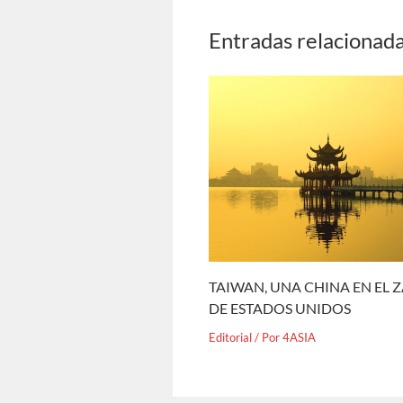
Entradas relacionad
TAIWAN, UNA CHINA EN EL 
DE ESTADOS UNIDOS
Editorial
/ Por
4ASIA