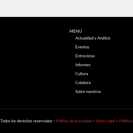
MENÚ
Actualidad y Análisis
Eventos
Entrevistas
Informes
Cultura
Colabora
Sobre nosotros
 Todos los derechos reservados –
Política de privacidad
–
Aviso Legal
–
Política