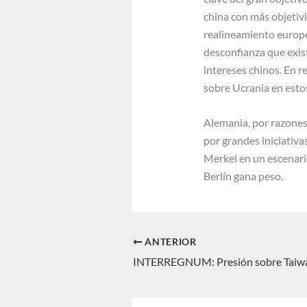
china con más objetiv
realineamiento europ
desconfianza que exist
intereses chinos. En r
sobre Ucrania en est
Alemania, por razones 
por grandes iniciativa
Merkel en un escenari
Berlín gana peso.
ANTERIOR