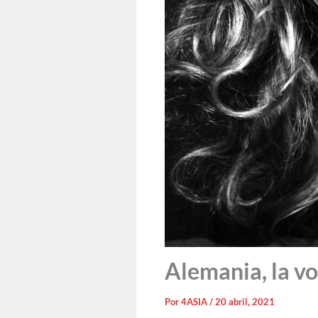
Alemania, la vo
Por
4ASIA
/
20 abril, 2021