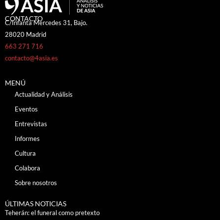
CONTACTO
C/Infanta Mercedes 31, Bajo.
28020 Madrid
663 271 716
contacto@4asia.es
MENÚ
Actualidad y Análisis
Eventos
Entrevistas
Informes
Cultura
Colabora
Sobre nosotros
ÚLTIMAS NOTICIAS
Teherán: el funeral como pretexto