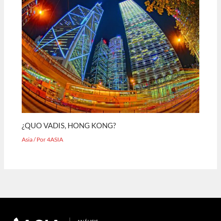
¿QUO VADIS, HONG KONG?
Asia
/ Por
4ASIA