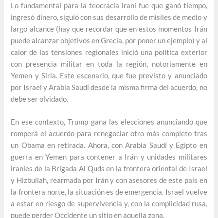
Lo fundamental para la teocracia iraní fue que ganó tiempo,
ingresó dinero, siguió con sus desarrollo de misiles de medio y
largo alcance (hay que recordar que en estos momentos Irán
puede alcanzar objetivos en Grecia, por poner un ejemplo) y al
calor de las tensiones regionales inició una política exterior
con presencia militar en toda la región, notoriamente en
Yemen y Siria. Este escenario, que fue previsto y anunciado
por Israel y Arabia Saudí desde la misma firma del acuerdo, no
debe ser olvidado.
En ese contexto, Trump gana las elecciones anunciando que
romperá el acuerdo para renegociar otro más completo tras
un Obama en retirada. Ahora, con Arabia Saudí y Egipto en
guerra en Yemen para contener a Irán y unidades militares
iraníes de la Brigada Al Quds en la frontera oriental de Israel
y Hizbullah, rearmada por Irán y con asesores de este país en
la frontera norte, la situación es de emergencia. Israel vuelve
a estar en riesgo de supervivencia y, con la complicidad rusa,
puede perder Occidente un sitio en aquella zona.