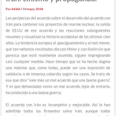
Por
4ASIA
/
14 mayo, 2018
Las peripecias del acuerdo sobre el desarrollo del acuerdo con
Irán para contener sus proyectos de rearme nuclear, la salida
de EEUU de ese acuerdo y las reacciones subsiguientes
resumen y visualizan la historia occidental de los últimos cien
años. La tendencia europea al apaciguamiento y al mal menor,
que tan nefastos resultados dio con Hitler y con Stalin sin que
parezca que esté realmente asumido, siguen impregnando
casi cualquier medida. Hace tiempo que se ha hecho dogma
una máxima que, como todas, puede ser una expresión de
sabiduría o de inmensa cobardía según los casos. Se trata de
esa que dice “vale más un mal acuerdo que una buena guerra”.
Y es que demasiadas veces un mal acuerdo, lejos de evitarla,
ha conducido a una buena guerra.
El acuerdo con Irán es incompleto y mejorable. Así lo han
admitido todos los firmantes salvo Irán, aunque todos