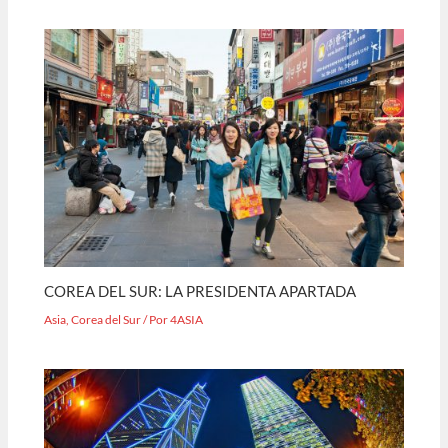
COREA DEL SUR: LA PRESIDENTA APARTADA
Asia
,
Corea del Sur
/ Por
4ASIA