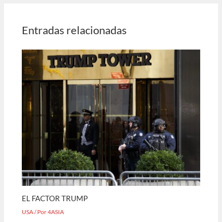
Entradas relacionadas
EL FACTOR TRUMP
USA
/ Por
4ASIA