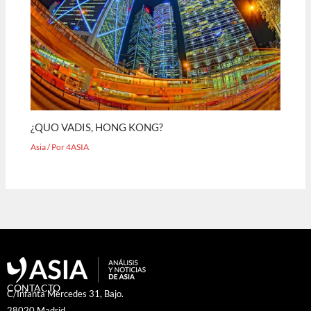
¿QUO VADIS, HONG KONG?
Asia
/ Por
4ASIA
CONTACTO
C/Infanta Mercedes 31, Bajo.
28020 Madrid