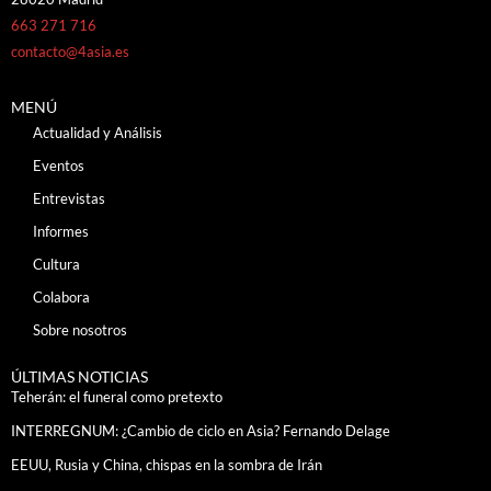
663 271 716
contacto@4asia.es
MENÚ
Actualidad y Análisis
Eventos
Entrevistas
Informes
Cultura
Colabora
Sobre nosotros
ÚLTIMAS NOTICIAS
Teherán: el funeral como pretexto
INTERREGNUM: ¿Cambio de ciclo en Asia? Fernando Delage
EEUU, Rusia y China, chispas en la sombra de Irán