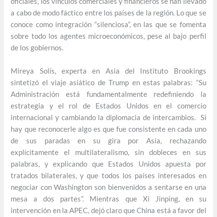
oficiales, los vínculos comerciales y financieros se han llevado
a cabo de modo fáctico entre los países de la región. Lo que se
conoce como integración “silenciosa”, en las que se fomenta
sobre todo los agentes microeconómicos, pese al bajo perfil
de los gobiernos.
Mireya Solís, experta en Asia del Instituto Brookings
sintetizó el viaje asiático de Trump en estas palabras: “Su
Administración está fundamentalmente redefiniendo la
estrategia y el rol de Estados Unidos en el comercio
internacional y cambiando la diplomacia de intercambios. Si
hay que reconocerle algo es que fue consistente en cada uno
de sus paradas en su gira por Asia, rechazando
explícitamente el multilateralismo, sin dobleces en sus
palabras, y explicando que Estados Unidos apuesta por
tratados bilaterales, y que todos los países interesados en
negociar con Washington son bienvenidos a sentarse en una
mesa a dos partes”. Mientras que Xi Jinping, en su
intervención en la APEC, dejó claro que China está a favor del