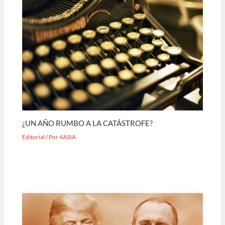
¿UN AÑO RUMBO A LA CATÁSTROFE?
Editorial
/ Por
4ASIA