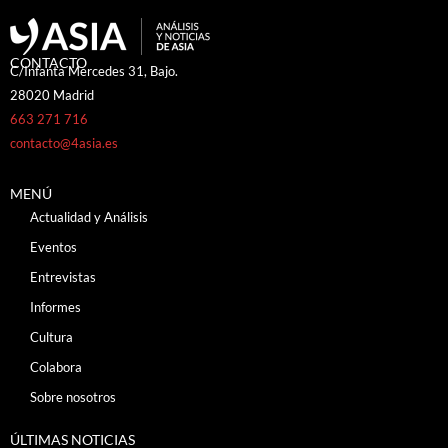
CONTACTO
C/Infanta Mercedes 31, Bajo.
28020 Madrid
663 271 716
contacto@4asia.es
MENÚ
Actualidad y Análisis
Eventos
Entrevistas
Informes
Cultura
Colabora
Sobre nosotros
ÚLTIMAS NOTICIAS