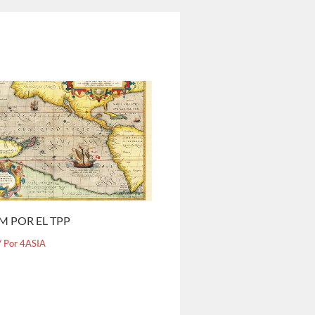
M POR EL TPP
/ Por
4ASIA