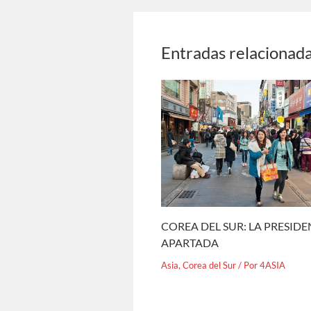
Entradas relacionad
COREA DEL SUR: LA PRESID
APARTADA
Asia
,
Corea del Sur
/ Por
4ASIA