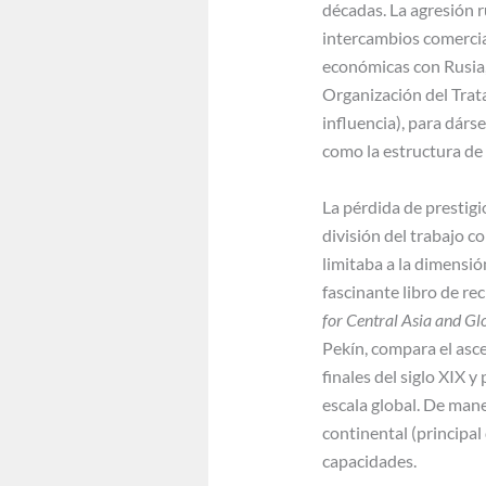
décadas. La agresión 
intercambios comercial
económicas con Rusia, 
Organización del Trat
influencia), para dár
como la estructura de 
La pérdida de prestig
división del trabajo c
limitaba a la dimensió
fascinante libro de re
for Central Asia and G
Pekín, compara el asce
finales del siglo XIX 
escala global. De mane
continental (principal
capacidades.