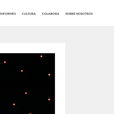
INFORMES
CULTURA
COLABORA
SOBRE NOSOTROS