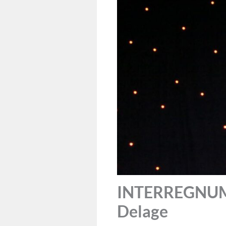
INTERREGNUM: 
Delage