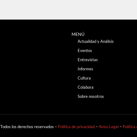
MENÚ
Actualidad y Análisis
Eventos
Entrevistas
Informes
Cultura
Colabora
Sobre nosotros
 Todos los derechos reservados –
Política de privacidad
–
Aviso Legal
–
Política