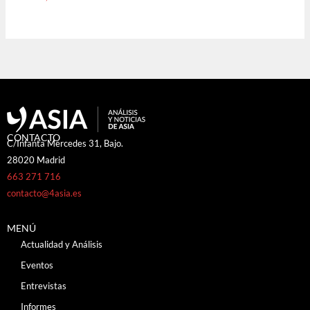
CONTACTO
C/Infanta Mercedes 31, Bajo.
28020 Madrid
663 271 716
contacto@4asia.es
MENÚ
Actualidad y Análisis
Eventos
Entrevistas
Informes