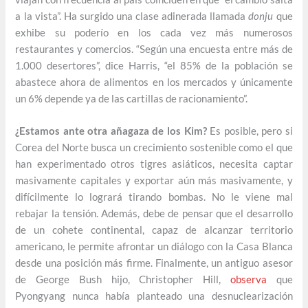
a la vista”. Ha surgido una clase adinerada llamada
donju
que
exhibe su poderío en los cada vez más numerosos
restaurantes y comercios. “Según una encuesta entre más de
1.000 desertores”, dice Harris, “el 85% de la población se
abastece ahora de alimentos en los mercados y únicamente
un 6% depende ya de las cartillas de racionamiento”.
¿Estamos ante otra añagaza de los Kim?
Es posible, pero si
Corea del Norte busca un crecimiento sostenible como el que
han experimentado otros tigres asiáticos, necesita captar
masivamente capitales y exportar aún más masivamente, y
difícilmente lo logrará tirando bombas. No le viene mal
rebajar la tensión. Además, debe de pensar que el desarrollo
de un cohete continental, capaz de alcanzar territorio
americano, le permite afrontar un diálogo con la Casa Blanca
desde una posición más firme. Finalmente, un antiguo asesor
de George Bush hijo, Christopher Hill,
observa
que
Pyongyang nunca había planteado una desnuclearización