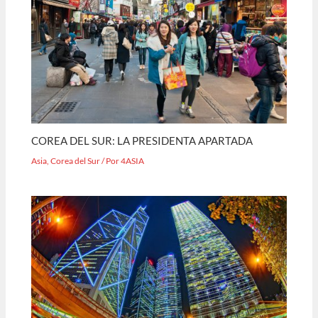
COREA DEL SUR: LA PRESIDENTA APARTADA
Asia
,
Corea del Sur
/ Por
4ASIA