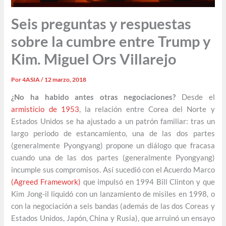
Seis preguntas y respuestas
sobre la cumbre entre Trump y
Kim. Miguel Ors Villarejo
Por
4ASIA
/
12 marzo, 2018
¿No ha habido antes otras negociaciones?
Desde el
armisticio de 1953
, la relación entre Corea del Norte y
Estados Unidos se ha ajustado a un patrón familiar: tras un
largo periodo de estancamiento, una de las dos partes
(generalmente Pyongyang) propone un diálogo que fracasa
cuando una de las dos partes (generalmente Pyongyang)
incumple sus compromisos. Así sucedió con el Acuerdo Marco
(Agreed Framework)
que impulsó en 1994 Bill Clinton y que
Kim Jong-il liquidó con un lanzamiento de misiles en 1998, o
con la negociación a seis bandas (además de las dos Coreas y
Estados Unidos, Japón, China y Rusia), que arruinó un ensayo