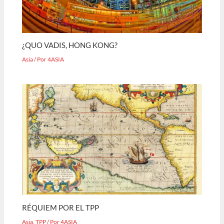
¿QUO VADIS, HONG KONG?
Asia
/ Por
4ASIA
RÉQUIEM POR EL TPP
Asia
,
TPP
/ Por
4ASIA