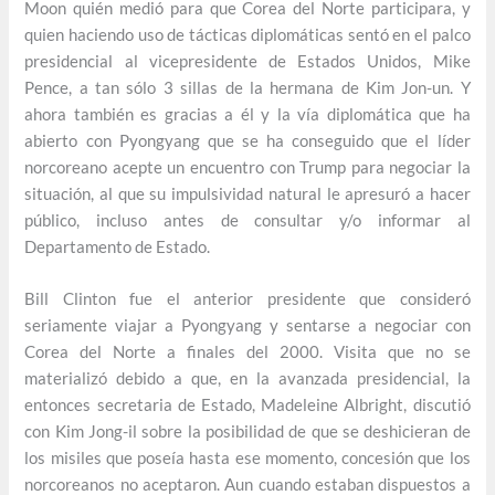
Moon quién medió para que Corea del Norte participara, y
quien haciendo uso de tácticas diplomáticas sentó en el palco
presidencial al vicepresidente de Estados Unidos, Mike
Pence, a tan sólo 3 sillas de la hermana de Kim Jon-un. Y
ahora también es gracias a él y la vía diplomática que ha
abierto con Pyongyang que se ha conseguido que el líder
norcoreano acepte un encuentro con Trump para negociar la
situación, al que su impulsividad natural le apresuró a hacer
público, incluso antes de consultar y/o informar al
Departamento de Estado.
Bill Clinton fue el anterior presidente que consideró
seriamente viajar a Pyongyang y sentarse a negociar con
Corea del Norte a finales del 2000. Visita que no se
materializó debido a que, en la avanzada presidencial, la
entonces secretaria de Estado, Madeleine Albright, discutió
con Kim Jong-il sobre la posibilidad de que se deshicieran de
los misiles que poseía hasta ese momento, concesión que los
norcoreanos no aceptaron. Aun cuando estaban dispuestos a