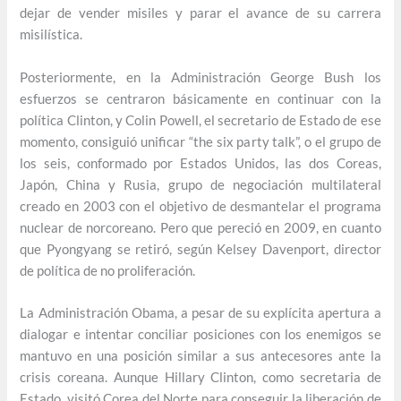
dejar de vender misiles y parar el avance de su carrera
misilística.
Posteriormente, en la Administración George Bush los
esfuerzos se centraron básicamente en continuar con la
política Clinton, y Colin Powell, el secretario de Estado de ese
momento, consiguió unificar “the six party talk”, o el grupo de
los seis, conformado por Estados Unidos, las dos Coreas,
Japón, China y Rusia, grupo de negociación multilateral
creado en 2003 con el objetivo de desmantelar el programa
nuclear de norcoreano. Pero que pereció en 2009, en cuanto
que Pyongyang se retiró, según Kelsey Davenport, director
de política de no proliferación.
La Administración Obama, a pesar de su explícita apertura a
dialogar e intentar conciliar posiciones con los enemigos se
mantuvo en una posición similar a sus antecesores ante la
crisis coreana. Aunque Hillary Clinton, como secretaria de
Estado, visitó Corea del Norte para conseguir la liberación de