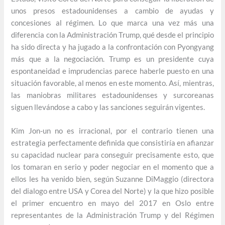
unos presos estadounidenses a cambio de ayudas y
concesiones al régimen. Lo que marca una vez más una
diferencia con la Administración Trump, qué desde el principio
ha sido directa y ha jugado a la confrontación con Pyongyang
más que a la negociación. Trump es un presidente cuya
espontaneidad e imprudencias parece haberle puesto en una
situación favorable, al menos en este momento. Así, mientras,
las maniobras militares estadounidenses y surcoreanas
siguen llevándose a cabo y las sanciones seguirán vigentes.
Kim Jon-un no es irracional, por el contrario tienen una
estrategia perfectamente definida que consistiría en afianzar
su capacidad nuclear para conseguir precisamente esto, que
los tomaran en serio y poder negociar en el momento que a
ellos les ha venido bien, según Suzanne DiMaggio (directora
del dialogo entre USA y Corea del Norte) y la que hizo posible
el primer encuentro en mayo del 2017 en Oslo entre
representantes de la Administración Trump y del Régimen