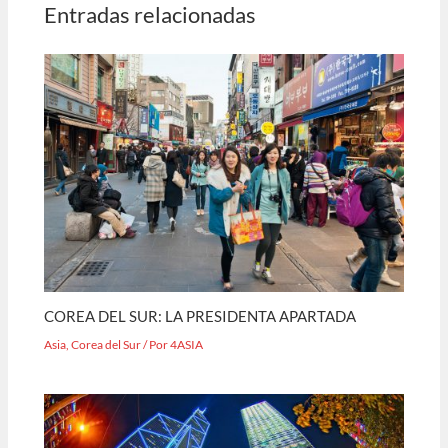
Entradas relacionadas
COREA DEL SUR: LA PRESIDENTA APARTADA
Asia
,
Corea del Sur
/ Por
4ASIA