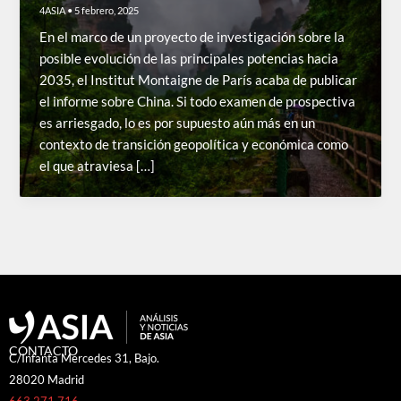
4ASIA
•
5 febrero, 2025
En el marco de un proyecto de investigación sobre la
posible evolución de las principales potencias hacia
2035, el Institut Montaigne de París acaba de publicar
el informe sobre China. Si todo examen de prospectiva
es arriesgado, lo es por supuesto aún más en un
contexto de transición geopolítica y económica como
el que atraviesa […]
CONTACTO
C/Infanta Mercedes 31, Bajo.
28020 Madrid
663 271 716