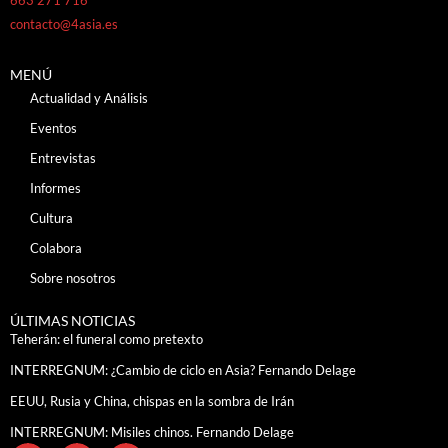
contacto@4asia.es
MENÚ
Actualidad y Análisis
Eventos
Entrevistas
Informes
Cultura
Colabora
Sobre nosotros
ÚLTIMAS NOTICIAS
Teherán: el funeral como pretexto
INTERREGNUM: ¿Cambio de ciclo en Asia? Fernando Delage
EEUU, Rusia y China, chispas en la sombra de Irán
INTERREGNUM: Misiles chinos. Fernando Delage