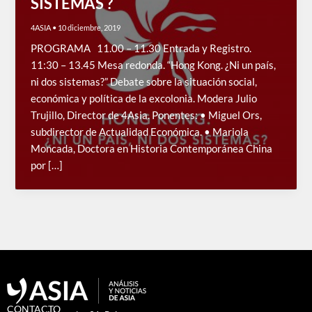
SISTEMAS ?
4ASIA
•
10 diciembre, 2019
PROGRAMA 11.00 – 11.30 Entrada y Registro.
11:30 – 13.45 Mesa redonda. “Hong Kong. ¿Ni un país,
ni dos sistemas?” Debate sobre la situación social,
económica y política de la excolonia. Modera Julio
Trujillo, Director de 4Asia. Ponentes: • Miguel Ors,
subdirector de Actualidad Económica. • Mariola
Moncada, Doctora en Historia Contemporánea China
por […]
CONTACTO