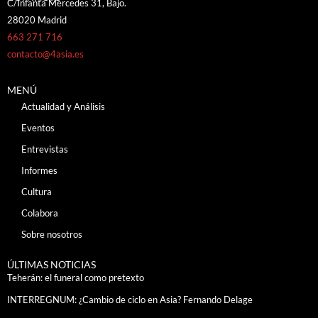
C/Infanta Mercedes 31, Bajo.
28020 Madrid
663 271 716
contacto@4asia.es
MENÚ
Actualidad y Análisis
Eventos
Entrevistas
Informes
Cultura
Colabora
Sobre nosotros
ÚLTIMAS NOTICIAS
Teherán: el funeral como pretexto
INTERREGNUM: ¿Cambio de ciclo en Asia? Fernando Delage