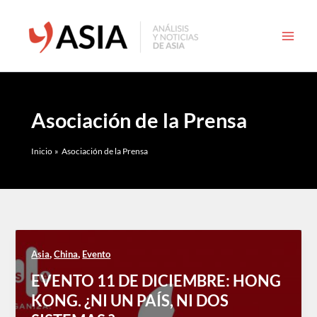
Ir
al
contenido
Asociación de la Prensa
Inicio
Asociación de la Prensa
,
,
Asia
China
Evento
EVENTO 11 DE DICIEMBRE: HONG
KONG. ¿NI UN PAÍS, NI DOS