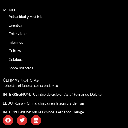
MENÚ
Actualidad y Análisis
Eventos
Entrevistas
Informes
Cultura
Colabora
Sobre nosotros
ÚLTIMAS NOTICIAS
Teherán: el funeral como pretexto
INTERREGNUM: ¿Cambio de ciclo en Asia? Fernando Delage
EEUU, Rusia y China, chispas en la sombra de Irán
INTERREGNUM: Misiles chinos. Fernando Delage