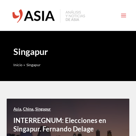
Ir
al
contenido
Singapur
Inicio
Singapur
,
,
Asia
China
Singapur
INTERREGNUM: Elecciones en
Singapur. Fernando Delage