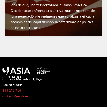
idea de que, una vez derrotada la Unión Soviética,
Occidente se enfrentaba a un rival mucho más temible
(una generación de regímenes que aunaban la eficacia
económica del capitalismo y la determinación política
de las autocracias)
CONTACTO
C/Infanta Mercedes 31, Bajo.
28020 Madrid
663 271 716
contacto@4asia.es