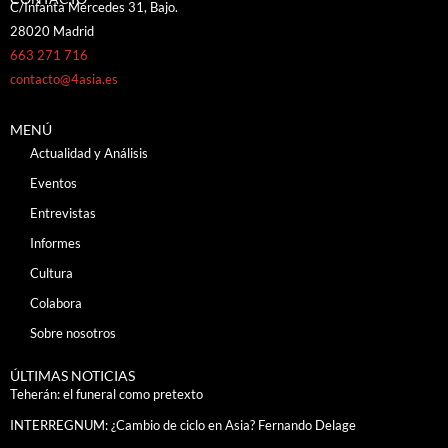
C/Infanta Mercedes 31, Bajo.
28020 Madrid
663 271 716
contacto@4asia.es
MENÚ
Actualidad y Análisis
Eventos
Entrevistas
Informes
Cultura
Colabora
Sobre nosotros
ÚLTIMAS NOTICIAS
Teherán: el funeral como pretexto
INTERREGNUM: ¿Cambio de ciclo en Asia? Fernando Delage