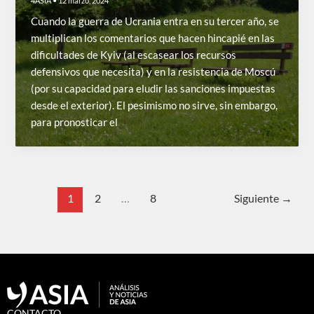
4ASIA
•
12 marzo, 2024
Cuando la guerra de Ucrania entra en su tercer año, se
multiplican los comentarios que hacen hincapié en las
dificultades de Kyiv (al escasear los recursos
defensivos que necesita) y en la resistencia de Moscú
(por su capacidad para eludir las sanciones impuestas
desde el exterior). El pesimismo no sirve, sin embargo,
para pronosticar el
1
2
…
8
Siguiente
→
CONTACTO