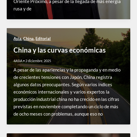
Oriente Próximo, a pesar de la llegada de más energía
rusa y de
,
,
Asia
China
Editorial
China y las curvas económicas
4ASIA
•
2 diciembre, 2025
A pesar de las apariencias y la propaganda y en medio
de crecientes tensiones con Japón, China registra
algunos datos preocupantes. Según varios índices
económicos internacionales y varios expertos la
producción industrial china no ha crecido en las cifras
previstas en noviembre completando un ciclo de más
de ocho meses con problemas, aunque eso no