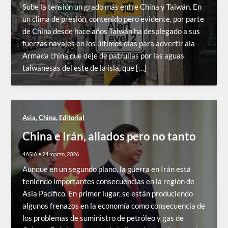
Sube la tensión un grado más entre China y Taiwán. En
un clima de presión, contenido pero evidente, por parte
de China desde hace años Taiwán ha desplegado a sus
fuerzas navales en los últimos días para advertir ala
Armada china que deje de patrullas por las aguas
taiwanesas del este de la isla, que […]
,
,
Asia
China
Editorial
China e Irán, aliados pero no tanto
4ASIA
•
24 marzo, 2026
Aunque en un segundo plano, la guerra en Irán está
teniendo importantes consecuencias en la región de
Asia Pacífico. En primer lugar, se están produciendo
algunos frenazos en la economía como consecuencia de
los problemas de suministro de petróleo y gas de