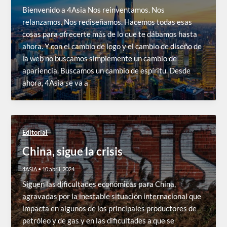
Bienvenido a 4Asia Nos reinventamos. Nos
relanzamos. Nos rediseñamos. Hacemos todas esas
cosas para ofrecerte más de lo que te dábamos hasta
ahora. Y con el cambio de logo y el cambio de diseño de
la web no buscamos simplemente un cambio de
apariencia. Buscamos un cambio de espíritu. Desde
ahora, 4Asia se va a
Editorial
China, sigue la crisis
4ASIA
•
10 abril, 2024
Siguen las dificultades económicas para China,
agravadas por la inestable situación internacional que
impacta en algunos de los principales productores de
petróleo y de gas y en las dificultades a que se