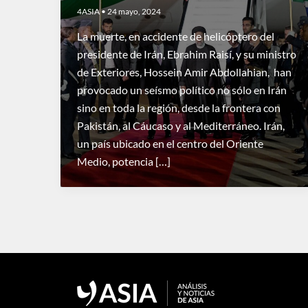
4ASIA
•
24 mayo, 2024
La muerte, en accidente de helicóptero del
presidente de Irán, Ebrahim Raisí, y su ministro
de Exteriores, Hossein Amir Abdollahian, han
provocado un seísmo político no sólo en Irán
sino en toda la región, desde la frontera con
Pakistán, al Cáucaso y al Mediterráneo. Irán,
un país ubicado en el centro del Oriente
Medio, potencia […]