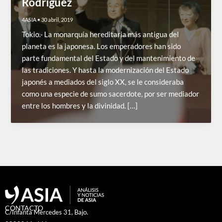
Rodríguez
4ASIA
•
30 abril, 2019
Tokio.- La monarquía hereditaria más antigua del
planeta es la japonesa. Los emperadores han sido
parte fundamental del Estado y del mantenimiento de
las tradiciones. Y hasta la modernización del Estado
japonés a mediados del siglo XX, se le consideraba
como una especie de sumo sacerdote, por ser mediador
entre los hombres y la divinidad. […]
CONTACTO
C/Infanta Mercedes 31, Bajo.