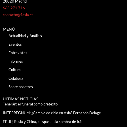
28020 Madrid
663 271 716
contacto@4asia.es
MENÚ
Actualidad y Análisis
Eventos
Entrevistas
Informes
Cultura
Colabora
Sobre nosotros
ÚLTIMAS NOTICIAS
Teherán: el funeral como pretexto
INTERREGNUM: ¿Cambio de ciclo en Asia? Fernando Delage
EEUU, Rusia y China, chispas en la sombra de Irán