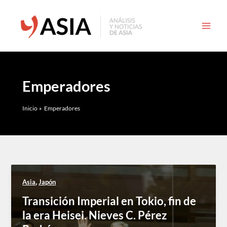
Ir
al
contenido
Emperadores
Inicio
Emperadores
,
Asia
Japón
Transición Imperial en Tokio, fin de
la era Heisei. Nieves C. Pérez