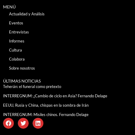
MENÚ
Actualidad y Análisis
Eventos
Entrevistas
Informes
Cultura
Colabora
Sobre nosotros
ÚLTIMAS NOTICIAS
Teherán: el funeral como pretexto
INTERREGNUM: ¿Cambio de ciclo en Asia? Fernando Delage
EEUU, Rusia y China, chispas en la sombra de Irán
INTERREGNUM: Misiles chinos. Fernando Delage