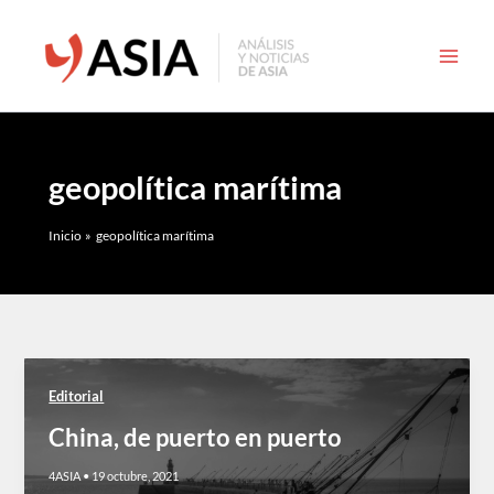
Ir
al
contenido
geopolítica marítima
Inicio
geopolítica marítima
Editorial
China, de puerto en puerto
4ASIA
•
19 octubre, 2021