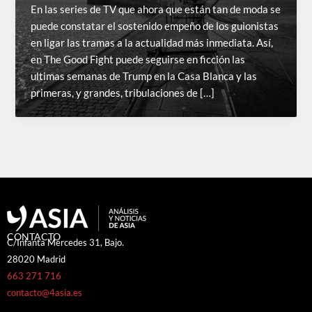
En las series de TV que ahora que están tan de moda se
puede constatar el sostenido empeño de los guionistas
en ligar las tramas a la actualidad más inmediata. Así,
en The Good Fight puede seguirse en ficción las
ultimas semanas de Trump en la Casa Blanca y las
primeras, y grandes, tribulaciones de […]
CONTACTO
C/Infanta Mercedes 31, Bajo.
28020 Madrid
663 271 716
contacto@4asia.es