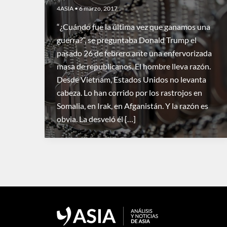
4ASIA
•
6 marzo, 2017
“¿Cuándo fue la última vez que ganamos una
guerra?”, se preguntaba Donald Trump el
pasado 26 de febrero ante una enfervorizada
masa de republicanos. El hombre lleva razón.
Desde Vietnam, Estados Unidos no levanta
cabeza. Lo han corrido por los rastrojos en
Somalia, en Irak, en Afganistán. Y la razón es
obvia. La desveló él […]