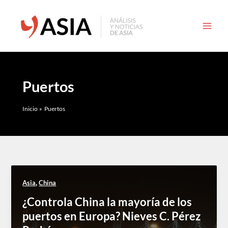
Ir
al
contenido
Puertos
Inicio
Puertos
,
Asia
China
¿Controla China la mayoría de los
puertos en Europa? Nieves C. Pérez