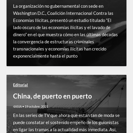
La organización no gubernamental con sede en
Washington D.C., Coalición Internacional Contra las
Economías Ilícitas, presentó un estudio titulado “El
lado oscuro de las economías ilícitas y el lavado de
dinero” en el que muestra cómo en las últimas décadas
la convergencia de estructuras criminales
transnacionales y economías ilícitas han crecido
exponencialmente hasta el punto
Editorial
China, de puerto en puerto
4ASIA
•
19 octubre, 2021
En las series de TV que ahora que están tan de moda se
puede constatar el sostenido empeño de los guionistas
en ligar las tramas a la actualidad más inmediata. Así,