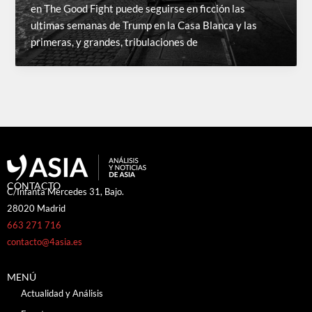
en The Good Fight puede seguirse en ficción las
ultimas semanas de Trump en la Casa Blanca y las
primeras, y grandes, tribulaciones de
CONTACTO
C/Infanta Mercedes 31, Bajo.
28020 Madrid
663 271 716
contacto@4asia.es
MENÚ
Actualidad y Análisis