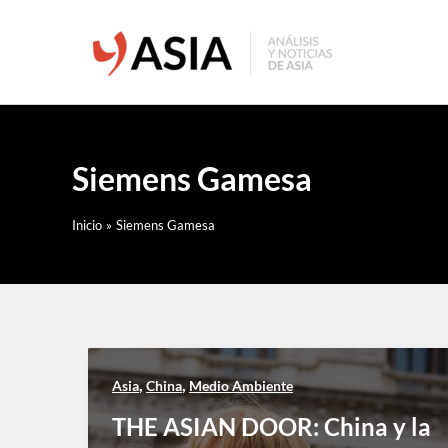
Ir
al
contenido
Siemens Gamesa
Inicio
Siemens Gamesa
,
,
Asia
China
Medio Ambiente
THE ASIAN DOOR: China y la