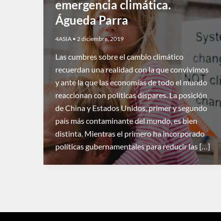
emergencia climática.
Águeda Parra
4ASIA
•
2 diciembre, 2019
Las cumbres sobre el cambio climático
recuerdan una realidad con la que convivimos
y ante la que las economías de todo el mundo
reaccionan con políticas dispares. La posición
de China y Estados Unidos, primer y segundo
país más contaminante del mundo, es bien
distinta. Mientras el primero ha incorporado
políticas gubernamentales para reducir las […]