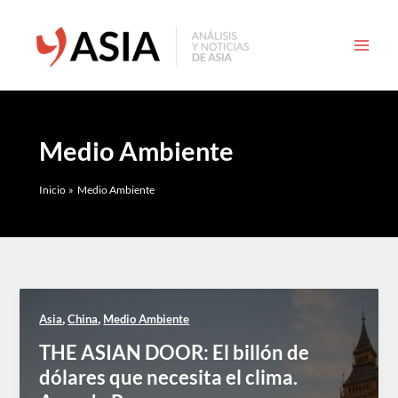
Ir
al
contenido
Medio Ambiente
Inicio
Medio Ambiente
,
,
Asia
China
Medio Ambiente
THE ASIAN DOOR: El billón de
dólares que necesita el clima.