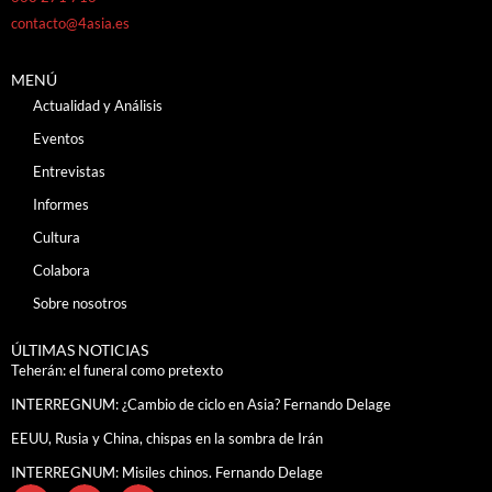
contacto@4asia.es
MENÚ
Actualidad y Análisis
Eventos
Entrevistas
Informes
Cultura
Colabora
Sobre nosotros
ÚLTIMAS NOTICIAS
Teherán: el funeral como pretexto
INTERREGNUM: ¿Cambio de ciclo en Asia? Fernando Delage
EEUU, Rusia y China, chispas en la sombra de Irán
INTERREGNUM: Misiles chinos. Fernando Delage