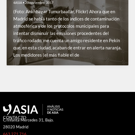
4ASIA
•
23 noviembre, 2017
(Foto: Ankhbayar Tumurbaatar, Flickr) Ahora que en
Madrid se habla tanto de los índices de contaminación
atmosférica y de los protocolos municipales para
intentar disminuir las emisiones procedentes del
tráfico rodado, me cuenta un amigo residente en Pekín
que, en esta ciudad, acaban de entrar en alerta naranja.
Los medidores (el más fiable el de
CONTACTO
C/Infanta Mercedes 31, Bajo.
28020 Madrid
663 271 716