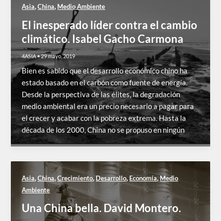
,
,
Asia
China
Medio Ambiente
El inesperado líder contra el cambio
climático. Isabel Gacho Carmona
4ASIA
•
29 mayo, 2019
Bien es sabido que el desarrollo económico chino ha
estado basado en el carbón como fuente de energía.
Desde la perspectiva de las élites, la degradación
medio ambiental era un precio necesario a pagar para
el crecer y acabar con la pobreza extrema. Hasta la
década de los 2000, China no se propuso en ningún
,
,
,
,
,
Asia
China
Crecimiento
Desarrollo
Economía
Medio
Ambiente
Una China bella. David Montero.