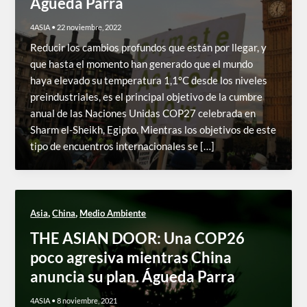
Agueda Parra
4ASIA
•
22 noviembre, 2022
Reducir los cambios profundos que están por llegar, y
que hasta el momento han generado que el mundo
haya elevado su temperatura 1,1ºC desde los niveles
preindustriales, es el principal objetivo de la cumbre
anual de las Naciones Unidas COP27 celebrada en
Sharm el-Sheikh, Egipto. Mientras los objetivos de este
tipo de encuentros internacionales se […]
,
,
Asia
China
Medio Ambiente
THE ASIAN DOOR: Una COP26
poco agresiva mientras China
anuncia su plan. Águeda Parra
4ASIA
•
8 noviembre, 2021