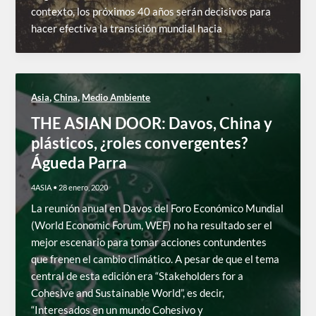
contexto, los próximos 40 años serán decisivos para
hacer efectiva la transición mundial hacia
,
,
Asia
China
Medio Ambiente
THE ASIAN DOOR: Davos, China y
plásticos, ¿roles convergentes?
Águeda Parra
4ASIA
•
28 enero, 2020
La reunión anual en Davos del Foro Económico Mundial
(World Economic Forum, WEF) no ha resultado ser el
mejor escenario para tomar acciones contundentes
que frenen el cambio climático. A pesar de que el tema
central de esta edición era “Stakeholders for a
Cohesive and Sustainable World”, es decir,
“Interesados en un mundo Cohesivo y