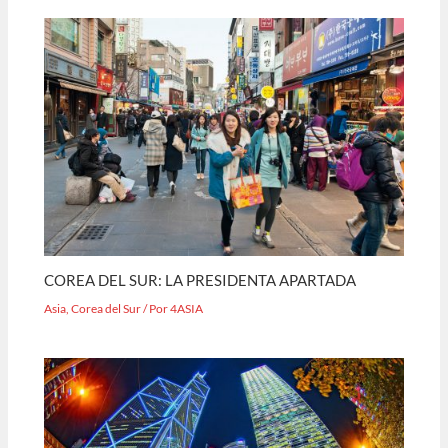
COREA DEL SUR: LA PRESIDENTA APARTADA
Asia
,
Corea del Sur
/ Por
4ASIA