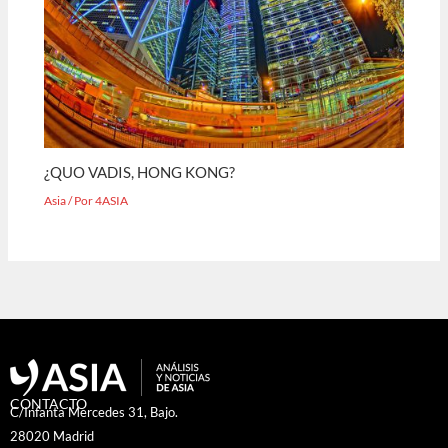
¿QUO VADIS, HONG KONG?
Asia
/ Por
4ASIA
CONTACTO
C/Infanta Mercedes 31, Bajo.
28020 Madrid