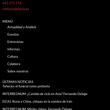
663 271 716
contacto@4asia.es
MENÚ
Actualidad y Análisis
Eventos
Entrevistas
Informes
Cultura
Colabora
Sobre nosotros
ÚLTIMAS NOTICIAS
Teherán: el funeral como pretexto
INTERREGNUM: ¿Cambio de ciclo en Asia? Fernando Delage
EEUU, Rusia y China, chispas en la sombra de Irán
INTERREGNUM: Misiles chinos. Fernando Delage