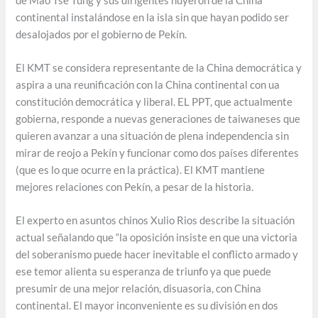
de Mao Tse Tung y sus dirigentes huyeron de la China
continental instalándose en la isla sin que hayan podido ser
desalojados por el gobierno de Pekín.
El KMT se considera representante de la China democrática y
aspira a una reunificación con la China continental con ua
constitución democrática y liberal. EL PPT, que actualmente
gobierna, responde a nuevas generaciones de taiwaneses que
quieren avanzar a una situación de plena independencia sin
mirar de reojo a Pekín y funcionar como dos países diferentes
(que es lo que ocurre en la práctica). El KMT mantiene
mejores relaciones con Pekín, a pesar de la historia.
El experto en asuntos chinos Xulio Rios describe la situación
actual señalando que “la oposición insiste en que una victoria
del soberanismo puede hacer inevitable el conflicto armado y
ese temor alienta su esperanza de triunfo ya que puede
presumir de una mejor relación, disuasoria, con China
continental. El mayor inconveniente es su división en dos