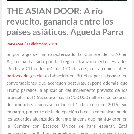
THE ASIAN DOOR: A río
revuelto, ganancia entre los
países asiáticos. Águeda Parra
Por
4ASIA
/
11 diciembre, 2018
Si por algo se ha caracterizado la Cumbre del G20 en
Argentina ha sido por la tregua alcanzada entre Estados
Unidos y China después de 150 días de guerra comercial. El
período de gracia
, establecido en 90 días para ahondar en
conversaciones que acerquen posturas, supone además que
Trump paralice la aplicación del incremento previsto de los
aranceles del 25% sobre más de 200.000 millones de dólares
de productos chinos a partir del 1 de enero de 2019. Sin
embargo, por parte de la delegación china, la comunicación de
los acuerdos alcanzados durante la cena que mantuvieron en
la Cumbre con Estados Unidos se hará esperar. Está
pendiente que Xi Jinping vuelva a China tras aprovechar su