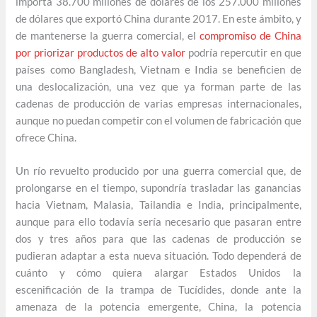
importa 38.700 millones de dólares de los 257.000 millones
de dólares que exportó China durante 2017. En este ámbito, y
de mantenerse la guerra comercial, el
compromiso de China
por priorizar productos de alto valor
podría repercutir en que
países como Bangladesh, Vietnam e India se beneficien de
una deslocalización, una vez que ya forman parte de las
cadenas de producción de varias empresas internacionales,
aunque no puedan competir con el volumen de fabricación que
ofrece China.
Un río revuelto producido por una guerra comercial que, de
prolongarse en el tiempo, supondría trasladar las ganancias
hacia Vietnam, Malasia, Tailandia e India, principalmente,
aunque para ello todavía sería necesario que pasaran entre
dos y tres años para que las cadenas de producción se
pudieran adaptar a esta nueva situación. Todo dependerá de
cuánto y cómo quiera alargar Estados Unidos la
escenificación de la trampa de Tucídides, donde ante la
amenaza de la potencia emergente, China, la potencia