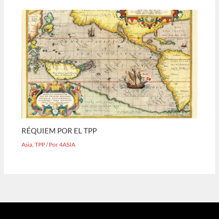
RÉQUIEM POR EL TPP
Asia
,
TPP
/ Por
4ASIA