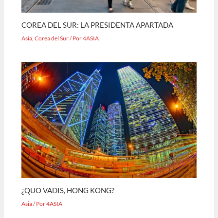
COREA DEL SUR: LA PRESIDENTA APARTADA
Asia
,
Corea del Sur
/ Por
4ASIA
¿QUO VADIS, HONG KONG?
Asia
/ Por
4ASIA