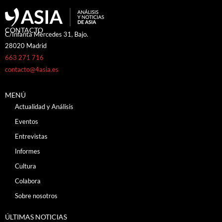
CONTACTO
C/Infanta Mercedes 31, Bajo.
28020 Madrid
663 271 716
contacto@4asia.es
MENÚ
Actualidad y Análisis
Eventos
Entrevistas
Informes
Cultura
Colabora
Sobre nosotros
ÚLTIMAS NOTICIAS