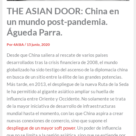
THE ASIAN DOOR: China en
un mundo post-pandemia.
Águeda Parra.
Por
4ASIA
/
15 junio, 2020
Desde que China saliera al rescate de varios países
desarrollados tras la crisis financiera de 2008, el mundo
globalizado ha sido testigo del ascenso de la diplomacia china
en busca de un sitio entre la élite de las grandes potencias.
Más tarde, en 2013, el despliegue de la nueva Ruta de la Seda
le ha permitido al gigante asiático ampliar su huella de
influencia entre Oriente y Occidente. No solamente se trata
de la mayor iniciativa de desarrollo de infraestructuras
mundial hasta el momento, con las que China aspira a crear
nuevas conexiones de comercio, sino que supone el
despliegue de un mayor soft power
. Un poder de influencia
que no se limita a la región asiática, sino que se extiende por