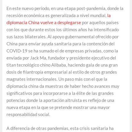
En este nuevo período, en una etapa post-pandemia, donde la
recesión económica es generalizada a nivel mundial,
la
diplomacia China vuelve a desplegarse
por aquellos países
con los que durante estos los últimos años ha intensificado
sus lazos bilaterales. Al apoyo gubernamental ofrecido por
China para enviar ayuda sanitaria para la contención del
COVID-19 se ha sumado el de empresas privadas, como la
enviada por Jack Ma, fundador y presidente ejecutivo del
titan tecnológico chino Alibaba, haciendo gala de una gran
dosis de filantropía empresarial al estilo de otros grandes
magnates internacionales. Un paso más con el que la
diplomacia china da muestras de haber hecho avances muy
significativos para incorporarse a la élite de las grandes
potencias donde la aportación altruista es reflejo de una
nueva etapa en la que se pretende mostrar una mayor
responsabilidad social.
A diferencia de otras pandemias, esta crisis sanitaria ha