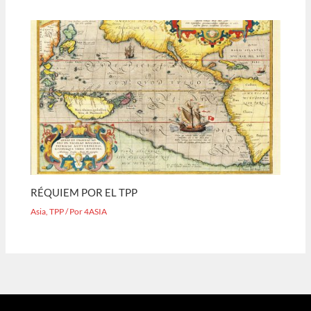
RÉQUIEM POR EL TPP
Asia
,
TPP
/ Por
4ASIA