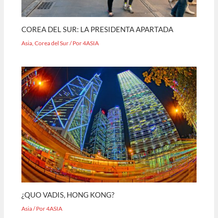
COREA DEL SUR: LA PRESIDENTA APARTADA
Asia
,
Corea del Sur
/ Por
4ASIA
¿QUO VADIS, HONG KONG?
Asia
/ Por
4ASIA