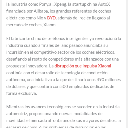
la industria como Pony.ai, Xpeng, la startup china AutoX
financiada por Alibaba, los grandes referentes de coches
eléctricos como Nio y
BYD
, además del recién llegado al
mercado de coches, Xiaomi.
El fabricante chino de teléfonos inteligentes ya revolucionó la
industria cuando a finales del año pasado anunciaba su
incursión en el competitivo sector de los coches eléctricos,
desafiando al resto de competidores más afianzados con una
propuesta innovadora. La
disrupción que impulsa Xiaomi
continúa con el desarrollo de tecnología de conducción
autónoma, una iniciativa a la que destinará unos 490 millones
de dólares y que contará con 500 empleados dedicados de
forma exclusiva.
Mientras los avances tecnológicos se suceden en la industria
automotriz, proporcionando nuevas modalidades de
movilidad, el mercado afronta uno de sus mayores desafíos, la
escasez de chips. A los problemas de disrupción en las