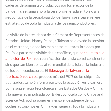
cadenas de suministro producidos por los efectos de la
pandemia, se suma ahora la tensión generada en torno a la
geopolítica de la tecnología donde Taiwán se sitúa en el eje
estratégico de toda la industria de los semiconductores.
La visita de la presidenta de la Cámara de Representantes de
Estados Unidos, Nancy Pelosi, a Taiwán ha elevado la tensión
en el estrecho, siendo las maniobras militares iniciadas por
Pekín la parte más visible de un conflicto, que
no se limita a la
ambición de Pekín
de reunificación de la isla con el continente,
sino que también aplica al rol mundial de la isla en la industria
de los semiconductores. El
liderazgo de Taiwán en la
fabricación de chips
, produce más del 90% de los chips más
avanzados, también forma parte de la ecuación en la carrera
por la supremacía tecnológica entre Estados Unidos y China,
y la nueva ley impulsada por Biden, conocida como Chips and
Science Act, podría poner en riesgo el despliegue de los
coches autónomos en China y, en general, toda la industria