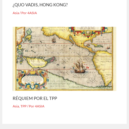
¿QUO VADIS, HONG KONG?
Asia
/ Por
4ASIA
RÉQUIEM POR EL TPP
Asia
,
TPP
/ Por
4ASIA