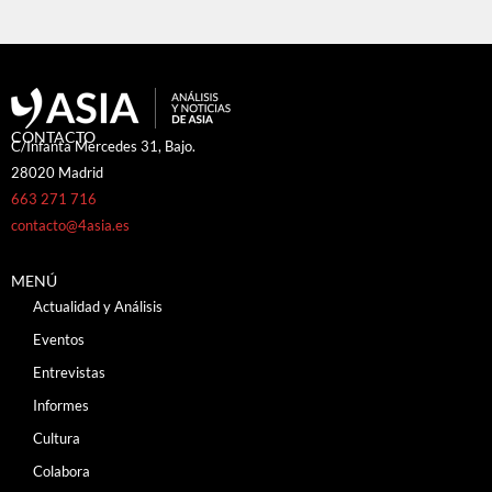
CONTACTO
C/Infanta Mercedes 31, Bajo.
28020 Madrid
663 271 716
contacto@4asia.es
MENÚ
Actualidad y Análisis
Eventos
Entrevistas
Informes
Cultura
Colabora