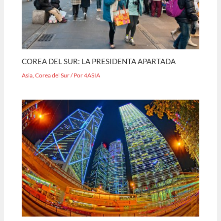
COREA DEL SUR: LA PRESIDENTA APARTADA
Asia
,
Corea del Sur
/ Por
4ASIA