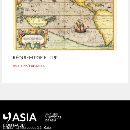
RÉQUIEM POR EL TPP
Asia
,
TPP
/ Por
4ASIA
CONTACTO
C/Infanta Mercedes 31, Bajo.