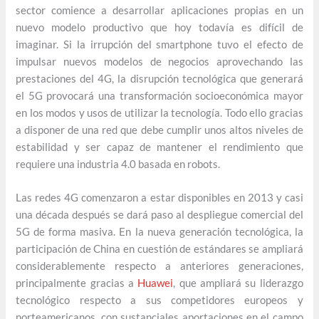
sector comience a desarrollar aplicaciones propias en un
nuevo modelo productivo que hoy todavía es difícil de
imaginar. Si la irrupción del smartphone tuvo el efecto de
impulsar nuevos modelos de negocios aprovechando las
prestaciones del 4G, la disrupción tecnológica que generará
el 5G provocará una transformación socioeconómica mayor
en los modos y usos de utilizar la tecnología. Todo ello gracias
a disponer de una red que debe cumplir unos altos niveles de
estabilidad y ser capaz de mantener el rendimiento que
requiere una industria 4.0 basada en robots.
Las redes 4G comenzaron a estar disponibles en 2013 y casi
una década después se dará paso al despliegue comercial del
5G de forma masiva. En la nueva generación tecnológica, la
participación de China en cuestión de estándares se ampliará
considerablemente respecto a anteriores generaciones,
principalmente gracias a
Huawei
, que ampliará su liderazgo
tecnológico respecto a sus competidores europeos y
norteamericanos, con sustanciales aportaciones en el campo