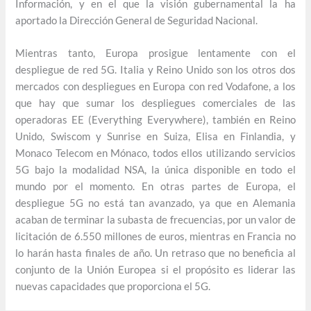
Información, y en el que la visión gubernamental la ha
aportado la Dirección General de Seguridad Nacional.
Mientras tanto, Europa prosigue lentamente con el
despliegue de red 5G. Italia y Reino Unido son los otros dos
mercados con despliegues en Europa con red Vodafone, a los
que hay que sumar los despliegues comerciales de las
operadoras EE (Everything Everywhere), también en Reino
Unido, Swiscom y Sunrise en Suiza, Elisa en Finlandia, y
Monaco Telecom en Mónaco, todos ellos utilizando servicios
5G bajo la modalidad NSA, la única disponible en todo el
mundo por el momento. En otras partes de Europa, el
despliegue 5G no está tan avanzado, ya que en Alemania
acaban de terminar la subasta de frecuencias, por un valor de
licitación de 6.550 millones de euros, mientras en Francia no
lo harán hasta finales de año. Un retraso que no beneficia al
conjunto de la Unión Europea si el propósito es liderar las
nuevas capacidades que proporciona el 5G.