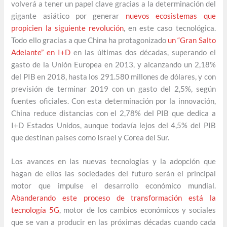
volverá a tener un papel clave gracias a la determinación del
gigante asiático por generar
nuevos ecosistemas que
propicien la siguiente revolución
, en este caso tecnológica.
Todo ello gracias a que China ha protagonizado
un “Gran Salto
Adelante” en I+D
en las últimas dos décadas, superando el
gasto de la Unión Europea en 2013, y alcanzando un 2,18%
del PIB en 2018, hasta los 291.580 millones de dólares, y con
previsión de terminar 2019 con un gasto del 2,5%, según
fuentes oficiales. Con esta determinación por la innovación,
China reduce distancias con el 2,78% del PIB que dedica a
I+D Estados Unidos, aunque todavía lejos del 4,5% del PIB
que destinan países como Israel y Corea del Sur.
Los avances en las nuevas tecnologías y la adopción que
hagan de ellos las sociedades del futuro serán el principal
motor que impulse el desarrollo económico mundial.
Abanderando este proceso de transformación está la
tecnología 5G
, motor de los cambios económicos y sociales
que se van a producir en las próximas décadas cuando cada