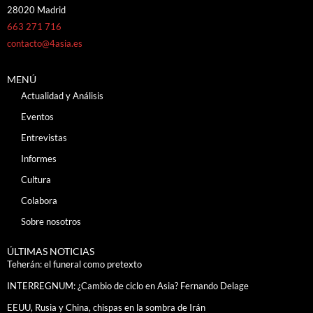
28020 Madrid
663 271 716
contacto@4asia.es
MENÚ
Actualidad y Análisis
Eventos
Entrevistas
Informes
Cultura
Colabora
Sobre nosotros
ÚLTIMAS NOTICIAS
Teherán: el funeral como pretexto
INTERREGNUM: ¿Cambio de ciclo en Asia? Fernando Delage
EEUU, Rusia y China, chispas en la sombra de Irán