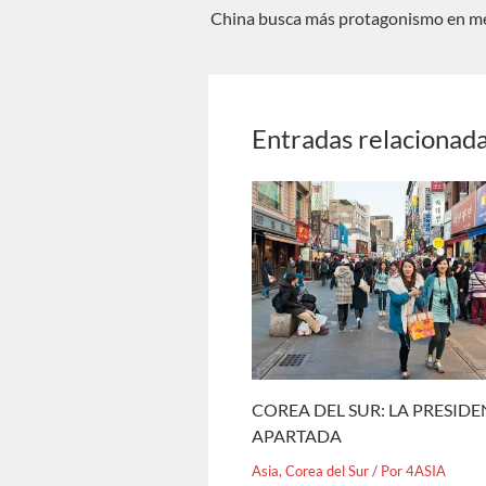
China busca más protagonismo en med
Entradas relacionad
COREA DEL SUR: LA PRESID
APARTADA
Asia
,
Corea del Sur
/ Por
4ASIA