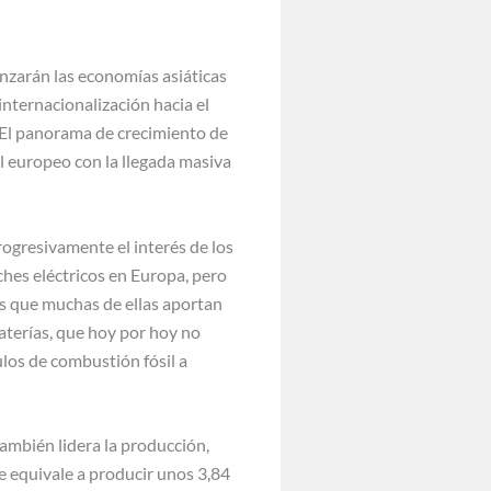
nzarán las economías asiáticas
internacionalización hacia el
. El panorama de crecimiento de
l europeo con la llegada masiva
ogresivamente el interés de los
hes eléctricos en Europa, pero
 es que muchas de ellas aportan
baterías, que hoy por hoy no
los de combustión fósil a
ambién lidera la producción,
 equivale a producir unos 3,84