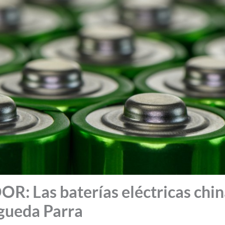
: Las baterías eléctricas china
gueda Parra