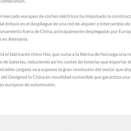
e combustión.
l mercado europeo de coches eléctricos ha impulsado la construcc
ial énfasis en el despliegue de una red de alquiler e intercambio de
ionamiento fuera de China, principalmente desplegadas por Europa,
s en Alemania.
á el fabricante chino Nio, que suma a la fábrica de Noruega una 
o de baterías, reduciendo así los costes de tenerlas que exportar
traíble cargada va a suponer la gran revolución del sector que dis
a del Designed in China en movilidad sostenible que garantiza una
cas europeas de automoción.