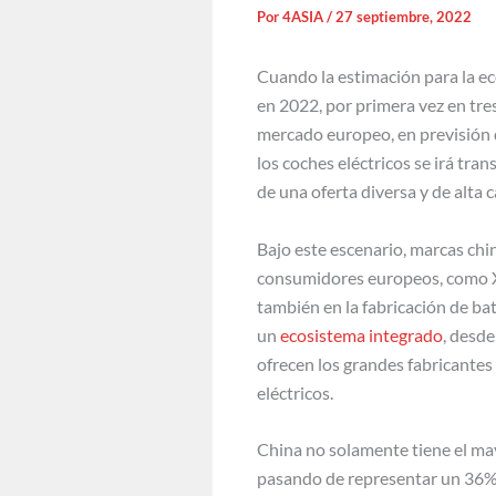
Por
4ASIA
/
27 septiembre, 2022
Cuando la estimación para la e
en 2022, por primera vez en tres
mercado europeo, en previsión d
los coches eléctricos se irá tr
de una oferta diversa y de alta 
Bajo este escenario, marcas chi
consumidores europeos, como Xp
también en la fabricación de bat
un
ecosistema integrado
, desde
ofrecen los grandes fabricantes
eléctricos.
China no solamente tiene el ma
pasando de representar un 36% 