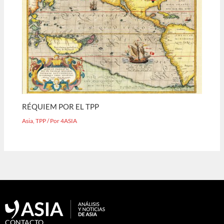
RÉQUIEM POR EL TPP
Asia
,
TPP
/ Por
4ASIA
CONTACTO