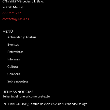
C/Infanta Mercedes 31, Bajo.
28020 Madrid
663 271 716
contacto@4asia.es
MENÚ
Actualidad y Análisis
Eventos
Entrevistas
Informes
Cultura
Colabora
Sobre nosotros
ÚLTIMAS NOTICIAS
Teherán: el funeral como pretexto
INTERREGNUM: ¿Cambio de ciclo en Asia? Fernando Delage