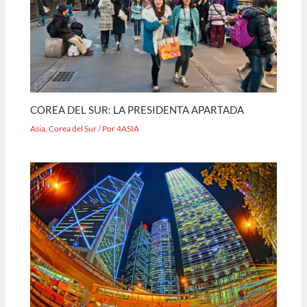
COREA DEL SUR: LA PRESIDENTA APARTADA
Asia
,
Corea del Sur
/ Por
4ASIA