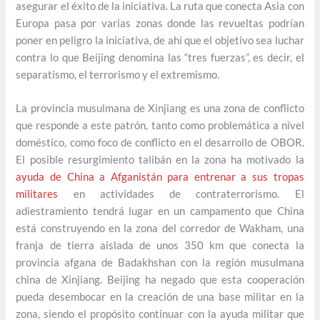
asegurar el éxito de la iniciativa. La ruta que conecta Asia con
Europa pasa por varias zonas donde las revueltas podrían
poner en peligro la iniciativa, de ahí que el objetivo sea luchar
contra lo que Beijing denomina las “tres fuerzas”, es decir, el
separatismo, el terrorismo y el extremismo.
La provincia musulmana de Xinjiang es una zona de conflicto
que responde a este patrón, tanto como problemática a nivel
doméstico, como foco de conflicto en el desarrollo de OBOR.
El posible resurgimiento talibán en la zona ha motivado la
ayuda de China a Afganistán para entrenar a sus tropas
militares
en actividades de contraterrorismo. El
adiestramiento tendrá lugar en un campamento que China
está construyendo en la zona del corredor de Wakham, una
franja de tierra aislada de unos 350 km que conecta la
provincia afgana de Badakhshan con la región musulmana
china de Xinjiang. Beijing ha negado que esta cooperación
pueda desembocar en la creación de una base militar en la
zona, siendo el propósito continuar con la ayuda militar que