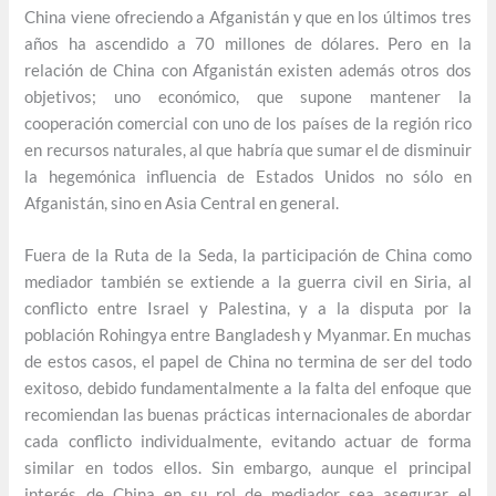
China viene ofreciendo a Afganistán y que en los últimos tres
años ha ascendido a 70 millones de dólares. Pero en la
relación de China con Afganistán existen además otros dos
objetivos; uno económico, que supone mantener la
cooperación comercial con uno de los países de la región rico
en recursos naturales, al que habría que sumar el de disminuir
la hegemónica influencia de Estados Unidos no sólo en
Afganistán, sino en Asia Central en general.
Fuera de la Ruta de la Seda, la participación de China como
mediador también se extiende a la guerra civil en Siria, al
conflicto entre Israel y Palestina, y a la disputa por la
población Rohingya entre Bangladesh y Myanmar. En muchas
de estos casos, el papel de China no termina de ser del todo
exitoso, debido fundamentalmente a la falta del enfoque que
recomiendan las buenas prácticas internacionales de abordar
cada conflicto individualmente, evitando actuar de forma
similar en todos ellos. Sin embargo, aunque el principal
interés de China en su rol de mediador sea asegurar el