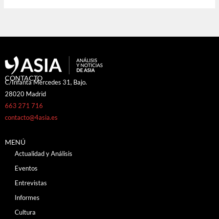
CONTACTO
C/Infanta Mercedes 31, Bajo.
28020 Madrid
663 271 716
contacto@4asia.es
MENÚ
Actualidad y Análisis
Eventos
Entrevistas
Informes
Cultura