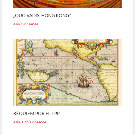
¿QUO VADIS, HONG KONG?
Asia
/ Por
4ASIA
RÉQUIEM POR EL TPP
Asia
,
TPP
/ Por
4ASIA