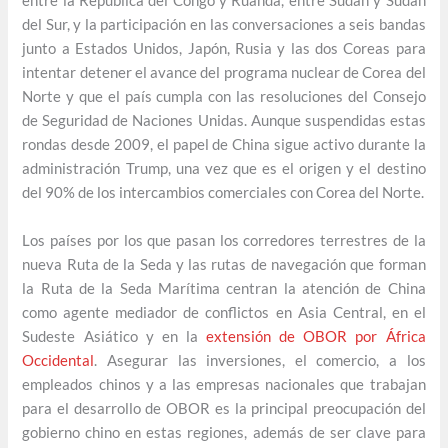
entre la República del Congo y Ruanda, entre Sudán y Sudán
del Sur, y la participación en las conversaciones a seis bandas
junto a Estados Unidos, Japón, Rusia y las dos Coreas para
intentar detener el avance del programa nuclear de Corea del
Norte y que el país cumpla con las resoluciones del Consejo
de Seguridad de Naciones Unidas. Aunque suspendidas estas
rondas desde 2009, el papel de China sigue activo durante la
administración Trump, una vez que es el origen y el destino
del 90% de los intercambios comerciales con Corea del Norte.
Los países por los que pasan los corredores terrestres de la
nueva Ruta de la Seda y las rutas de navegación que forman
la Ruta de la Seda Marítima centran la atención de China
como agente mediador de conflictos en Asia Central, en el
Sudeste Asiático y en la
extensión de OBOR por África
Occidental
. Asegurar las inversiones, el comercio, a los
empleados chinos y a las empresas nacionales que trabajan
para el desarrollo de OBOR es la principal preocupación del
gobierno chino en estas regiones, además de ser clave para