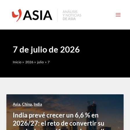
Ir
al
contenido
7 de julio de 2026
Inicio
2026
julio
7
,
,
Asia
China
India
India prevé crecer un 6,6 % en
2026/27: el reto de convertir su