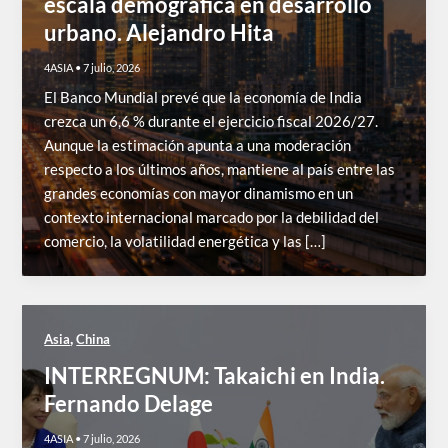
escala demográfica en desarrollo
urbano. Alejandro Hita
4ASIA
•
7 julio, 2026
El Banco Mundial prevé que la economía de India
crezca un 6,6 % durante el ejercicio fiscal 2026/27.
Aunque la estimación apunta a una moderación
respecto a los últimos años, mantiene al país entre las
grandes economías con mayor dinamismo en un
contexto internacional marcado por la debilidad del
comercio, la volatilidad energética y las […]
,
Asia
China
INTERREGNUM: Takaichi en India.
Fernando Delage
4ASIA
•
7 julio, 2026