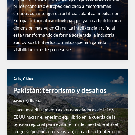
primer concurso europeo dedicado a microdramas
creados con inteligencia artificial, plantea impulsar en
Europa un formato audiovisual que ya ha adquirido una
dimensión masiva en China. La inteligencia artificial
está transformando de forma acelerada la industria
audiovisual. Entre los formatos que han ganado
visibilidad en este proceso se
,
Asia
China
Pakistán: terrorismo y desafíos
4ASIA
•
7 julio, 2026
Hace unos días, mientras los negociadores de Irán y
EEUU hacían el enésimo equilibrio en la cuerda de la
tensión regional para evitar el fin del inestable alto el
fuego, se producía en Pakistán, cerca de la frontera con