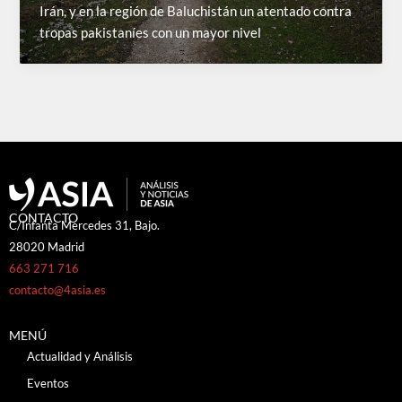
Irán, y en la región de Baluchistán un atentado contra
tropas pakistaníes con un mayor nivel
CONTACTO
C/Infanta Mercedes 31, Bajo.
28020 Madrid
663 271 716
contacto@4asia.es
MENÚ
Actualidad y Análisis
Eventos