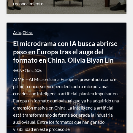
reconocimiento
,
Asia
China
El microdrama con IA busca abrirse
paso en Europa tras el auge del
formato en China. Olivia Biyan Lin
4ASIA
•
7 julio, 2026
AIME —AI Micro-drama Europe—, presentado como el
primer concurso europeo dedicado a microdramas
creados con inteligencia artificial, plantea impulsar en
Europa un formato audiovisual que ya ha adquirido una
dimensión masiva en China. La inteligencia artificial
está transformando de forma acelerada la industria
audiovisual. Entre los formatos que han ganado
visibilidad en este proceso se