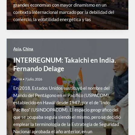
grandes economías con mayor dinamismo en un
contexto internacional marcado por la debilidad del
comercio, la volatilidad energética y las
,
Asia
China
INTERREGNUM: Takaichi en India.
Fernando Delage
4ASIA
•
7 julio, 2026
En 2018, Estados Unidos sustituyó el nombre del
Mando del Pentágono en el Pacífico (USPACOM),
establecido en Hawái desde 1947, por el de “Indo-
Pacífico” (USINDOPACOM). El espacio geográfico del
que se ocupaba seguía siendo el mismo, pero se decidió
emplear la terminología de la Estrategia de Seguridad
Nacional aprobada el año anterior, en un