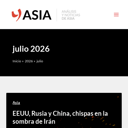
Ir
al
contenido
julio 2026
Inicio
2026
julio
Asia
EEUU, Rusia y China, chispas en la
sombra de Irán