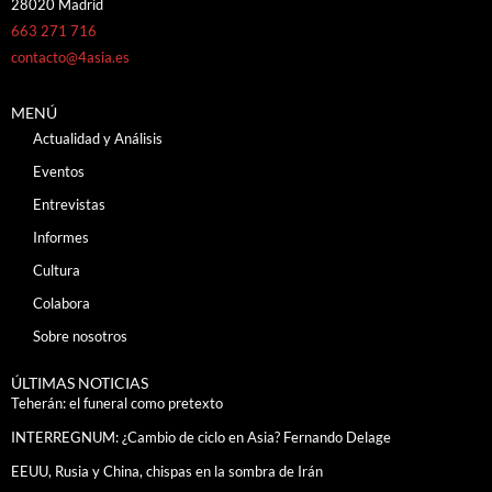
28020 Madrid
663 271 716
contacto@4asia.es
MENÚ
Actualidad y Análisis
Eventos
Entrevistas
Informes
Cultura
Colabora
Sobre nosotros
ÚLTIMAS NOTICIAS
Teherán: el funeral como pretexto
INTERREGNUM: ¿Cambio de ciclo en Asia? Fernando Delage
EEUU, Rusia y China, chispas en la sombra de Irán