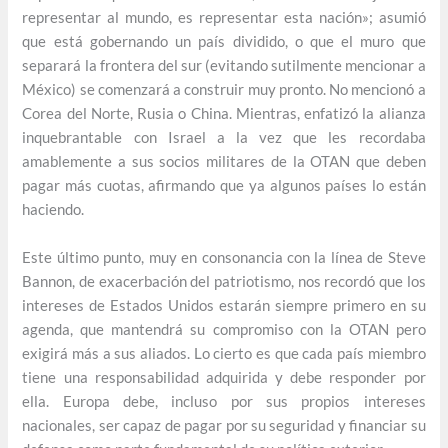
representar al mundo, es representar esta nación»; asumió
que está gobernando un país dividido, o que el muro que
separará la frontera del sur (evitando sutilmente mencionar a
México) se comenzará a construir muy pronto. No mencionó a
Corea del Norte, Rusia o China. Mientras, enfatizó la alianza
inquebrantable con Israel a la vez que les recordaba
amablemente a sus socios militares de la OTAN que deben
pagar más cuotas, afirmando que ya algunos países lo están
haciendo.
Este último punto, muy en consonancia con la línea de Steve
Bannon, de exacerbación del patriotismo, nos recordó que los
intereses de Estados Unidos estarán siempre primero en su
agenda, que mantendrá su compromiso con la OTAN pero
exigirá más a sus aliados. Lo cierto es que cada país miembro
tiene una responsabilidad adquirida y debe responder por
ella. Europa debe, incluso por sus propios intereses
nacionales, ser capaz de pagar por su seguridad y financiar su