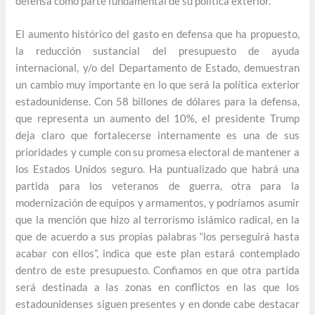
defensa como parte fundamental de su política exterior.
El aumento histórico del gasto en defensa que ha propuesto,
la reducción sustancial del presupuesto de ayuda
internacional, y/o del Departamento de Estado, demuestran
un cambio muy importante en lo que será la política exterior
estadounidense. Con 58 billones de dólares para la defensa,
que representa un aumento del 10%, el presidente Trump
deja claro que fortalecerse internamente es una de sus
prioridades y cumple con su promesa electoral de mantener a
los Estados Unidos seguro. Ha puntualizado que habrá una
partida para los veteranos de guerra, otra para la
modernización de equipos y armamentos, y podríamos asumir
que la mención que hizo al terrorismo islámico radical, en la
que de acuerdo a sus propias palabras “los perseguirá hasta
acabar con ellos”, indica que este plan estará contemplado
dentro de este presupuesto. Confiamos en que otra partida
será destinada a las zonas en conflictos en las que los
estadounidenses siguen presentes y en donde cabe destacar