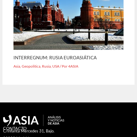
INTERREGNUM: RUSIA EUROASIÁTICA
Asia
,
Geopolitica
,
Rusia
,
USA
/ Por
4ASIA
CONTACTO
C/Infanta Mercedes 31, Bajo.