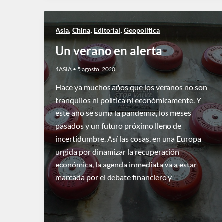
,
,
,
Asia
China
Editorial
Geopolitica
Un verano en alerta
4ASIA
•
5 agosto, 2020
Hace ya muchos años que los veranos no son
tranquilos ni política ni económicamente. Y
este año se suma la pandemia, los meses
pasados y un futuro próximo lleno de
incertidumbre. Así las cosas, en una Europa
urgida por dinamizar la recuperación
económica, la agenda inmediata va a estar
marcada por el debate financiero y