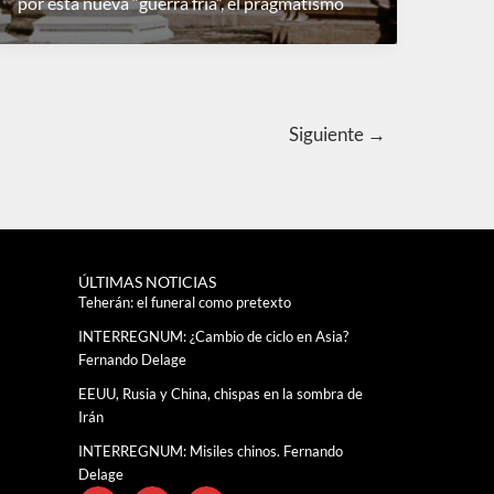
por esta nueva “guerra fría”, el pragmatismo
Siguiente
→
ÚLTIMAS NOTICIAS
Teherán: el funeral como pretexto
INTERREGNUM: ¿Cambio de ciclo en Asia?
Fernando Delage
EEUU, Rusia y China, chispas en la sombra de
Irán
INTERREGNUM: Misiles chinos. Fernando
Delage