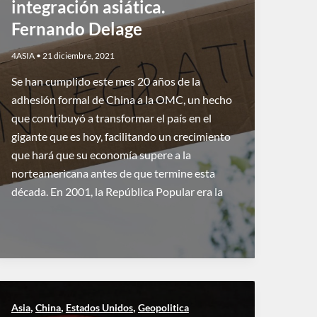
integración asiática.
Fernando Delage
4ASIA
•
21 diciembre, 2021
Se han cumplido este mes 20 años de la
adhesión formal de China a la OMC, un hecho
que contribuyó a transformar el país en el
gigante que es hoy, facilitando un crecimiento
que hará que su economía supere a la
norteamericana antes de que termine esta
década. En 2001, la República Popular era la
,
,
,
Asia
China
Estados Unidos
Geopolitica