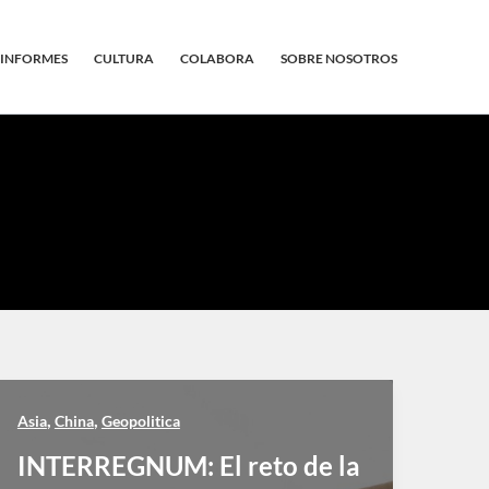
INFORMES
CULTURA
COLABORA
SOBRE NOSOTROS
,
,
Asia
China
Geopolitica
INTERREGNUM: El reto de la