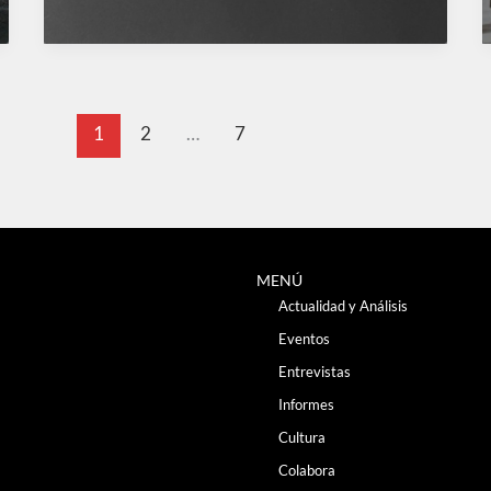
1
2
…
7
MENÚ
Actualidad y Análisis
Eventos
Entrevistas
Informes
Cultura
Colabora