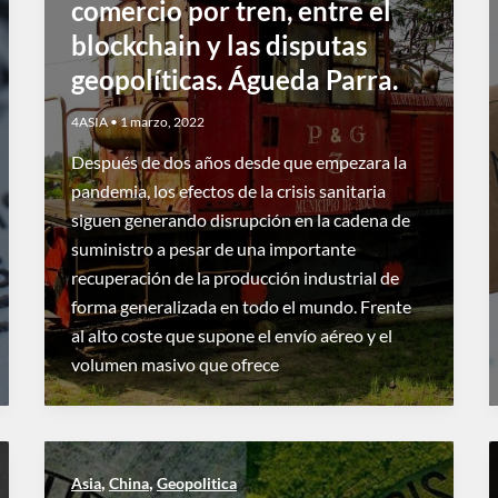
comercio por tren, entre el
blockchain y las disputas
geopolíticas. Águeda Parra.
4ASIA
•
1 marzo, 2022
Después de dos años desde que empezara la
pandemia, los efectos de la crisis sanitaria
siguen generando disrupción en la cadena de
suministro a pesar de una importante
recuperación de la producción industrial de
forma generalizada en todo el mundo. Frente
al alto coste que supone el envío aéreo y el
volumen masivo que ofrece
,
,
Asia
China
Geopolitica