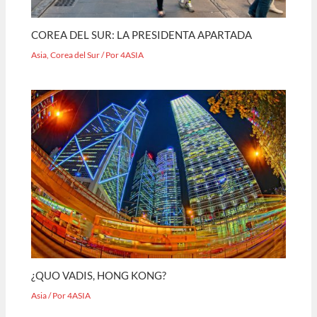
COREA DEL SUR: LA PRESIDENTA APARTADA
Asia
,
Corea del Sur
/ Por
4ASIA
¿QUO VADIS, HONG KONG?
Asia
/ Por
4ASIA