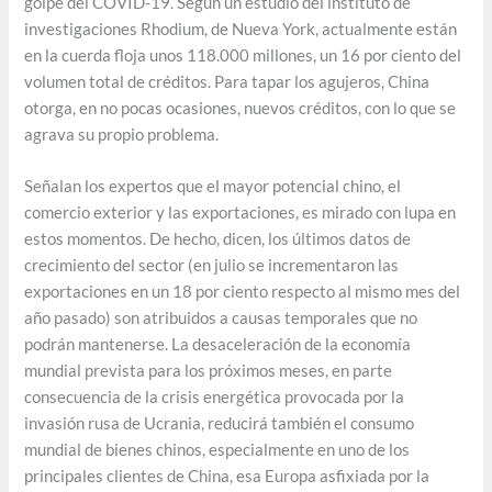
golpe del COVID-19. Según un estudio del instituto de
investigaciones Rhodium, de Nueva York, actualmente están
en la cuerda floja unos 118.000 millones, un 16 por ciento del
volumen total de créditos. Para tapar los agujeros, China
otorga, en no pocas ocasiones, nuevos créditos, con lo que se
agrava su propio problema.
Señalan los expertos que el mayor potencial chino, el
comercio exterior y las exportaciones, es mirado con lupa en
estos momentos. De hecho, dicen, los últimos datos de
crecimiento del sector (en julio se incrementaron las
exportaciones en un 18 por ciento respecto al mismo mes del
año pasado) son atribuidos a causas temporales que no
podrán mantenerse. La desaceleración de la economía
mundial prevista para los próximos meses, en parte
consecuencia de la crisis energética provocada por la
invasión rusa de Ucrania, reducirá también el consumo
mundial de bienes chinos, especialmente en uno de los
principales clientes de China, esa Europa asfixiada por la