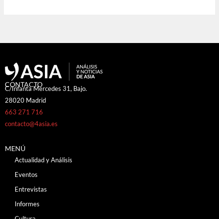
CONTACTO
C/Infanta Mercedes 31, Bajo.
28020 Madrid
663 271 716
contacto@4asia.es
MENÚ
Actualidad y Análisis
Eventos
Entrevistas
Informes
Cultura