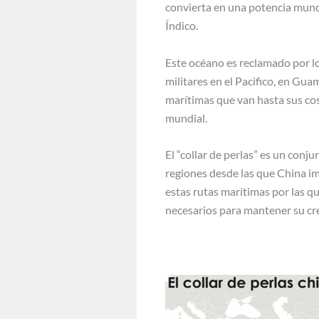
convierta en una potencia mundi
Índico.
Este océano es reclamado por lo
militares en el Pacifico, en Gua
marítimas que van hasta sus cos
mundial.
El “collar de perlas” es un conj
regiones desde las que China imp
estas rutas marítimas por las qu
necesarios para mantener su c