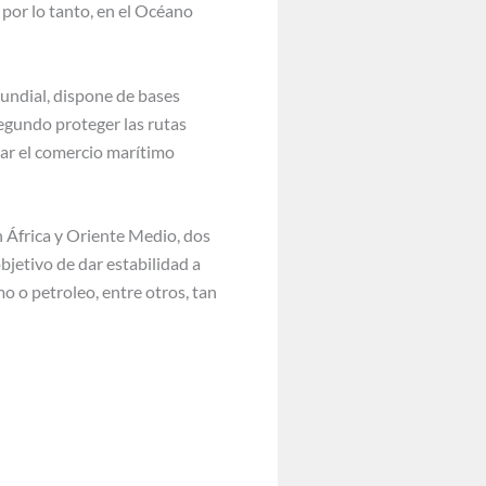
 por lo tanto, en el Océano
mundial, dispone de bases
segundo proteger las rutas
ear el comercio marítimo
on África y Oriente Medio, dos
bjetivo de dar estabilidad a
o o petroleo, entre otros, tan