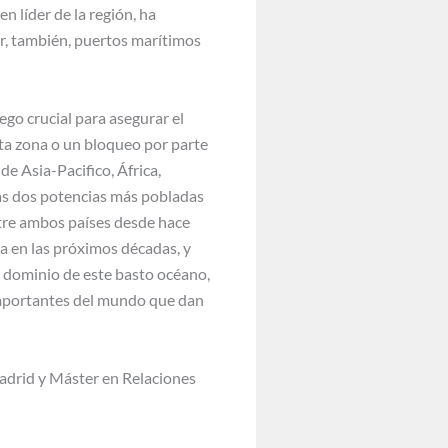
n líder de la región, ha
r, también, puertos marítimos
ego crucial para asegurar el
sta zona o un bloqueo por parte
e Asia-Pacifico, África,
las dos potencias más pobladas
ntre ambos países desde hace
a en las próximos décadas, y
el dominio de este basto océano,
 importantes del mundo que dan
adrid y Máster en Relaciones