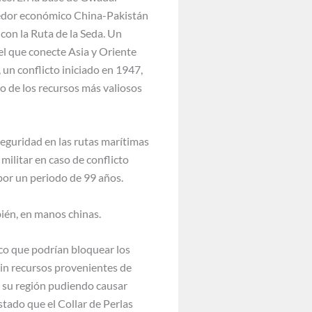
rredor económico China-Pakistán
con la Ruta de la Seda. Un
el que conecte Asia y Oriente
 un conflicto iniciado en 1947,
no de los recursos más valiosos
seguridad en las rutas marítimas
militar en caso de conflicto
por un periodo de 99 años.
bién, en manos chinas.
ico que podrían bloquear los
sin recursos provenientes de
 a su región pudiendo causar
tado que el Collar de Perlas