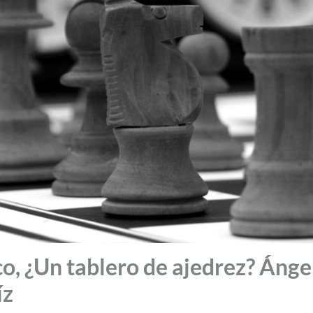
o, ¿Un tablero de ajedrez? Ánge
íz