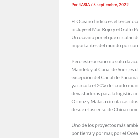
Por
4ASIA
/
5 septiembre, 2022
El Océano Índico es el tercer oc
incluye el Mar Rojo y el Golfo 
Un océano por el que circulan d
importantes del mundo por conec
Pero este océano no solo da acc
Mandeb y al Canal de Suez, es d
excepción del Canal de Panamá, 
ya circula el 20% del crudo mund
devastadoras para la logística 
Ormuz y Malaca circula casi dos
desde el ascenso de China como
Uno de los proyectos más ambicio
por tierra y por mar, por el Oc