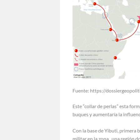
Fuente: https://dossiergeopoli
Este “collar de perlas” esta fo
buques y aumentaría la influenc
Con la base de Yibuti, primera b
militar en la zona , una región 