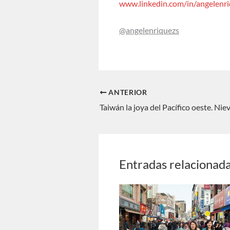
www.linkedin.com/in/angelenr
@angelenriquezs
ANTERIOR
Entradas relacionad