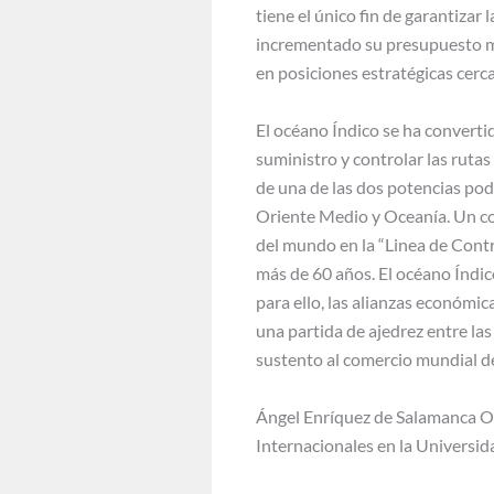
tiene el único fin de garantizar 
incrementado su presupuesto mi
en posiciones estratégicas cerc
El océano Índico se ha convertid
suministro y controlar las ruta
de una de las dos potencias pod
Oriente Medio y Oceanía. Un con
del mundo en la “Linea de Contr
más de 60 años. El océano Índic
para ello, las alianzas económic
una partida de ajedrez entre la
sustento al comercio mundial de
Ángel Enríquez de Salamanca O
Internacionales en la Universi