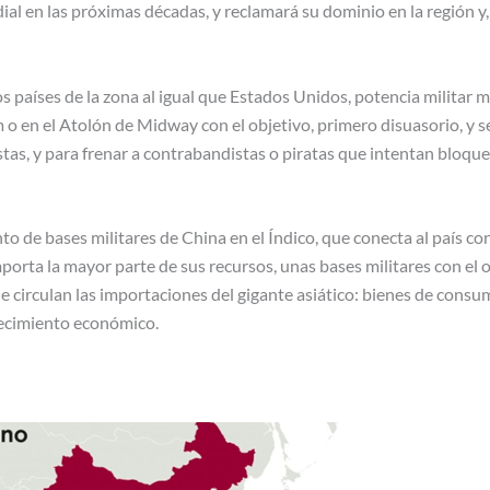
al en las próximas décadas, y reclamará su dominio en la región y,
s países de la zona al igual que Estados Unidos, potencia militar 
m o en el Atolón de Midway con el objetivo, primero disuasorio, y 
tas, y para frenar a contrabandistas o piratas que intentan bloqu
unto de bases militares de China en el Índico, que conecta al país c
orta la mayor parte de sus recursos, unas bases militares con el o
e circulan las importaciones del gigante asiático: bienes de consum
recimiento económico.