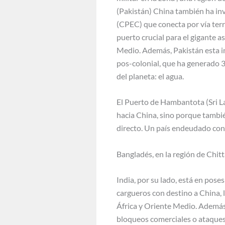
(Pakistán) China también ha inv
(CPEC) que conecta por vía terr
puerto crucial para el gigante 
Medio. Además, Pakistán esta in
pos-colonial, que ha generado 3 
del planeta: el agua.
El Puerto de Hambantota (Sri La
hacia China, sino porque tambié
directo. Un país endeudado con 
Bangladés, en la región de Chit
India, por su lado, está en pose
cargueros con destino a China, 
África y Oriente Medio. Además,
bloqueos comerciales o ataques 