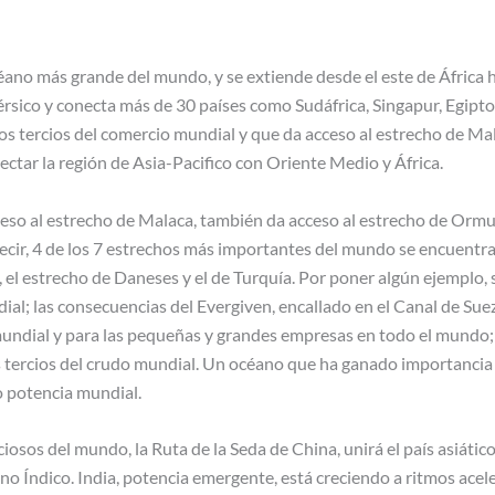
éano más grande del mundo, y se extiende desde el este de África h
Pérsico y conecta más de 30 países como Sudáfrica, Singapur, Egipto
os tercios del comercio mundial y que da acceso al estrecho de Ma
tar la región de Asia-Pacifico con Oriente Medio y África.
eso al estrecho de Malaca, también da acceso al estrecho de Ormuz
ecir, 4 de los 7 estrechos más importantes del mundo se encuentra
el estrecho de Daneses y el de Turquía. Por poner algún ejemplo,
ial; las consecuencias del Evergiven, encallado en el Canal de Sue
mundial y para las pequeñas y grandes empresas en todo el mundo; 
 tercios del crudo mundial. Un océano que ha ganado importancia 
 potencia mundial.
sos del mundo, la Ruta de la Seda de China, unirá el país asiático 
éano Índico. India, potencia emergente, está creciendo a ritmos ac