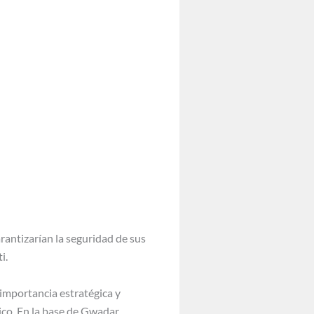
rantizarían la seguridad de sus
i.
u importancia estratégica y
dico. En la base de Gwadar