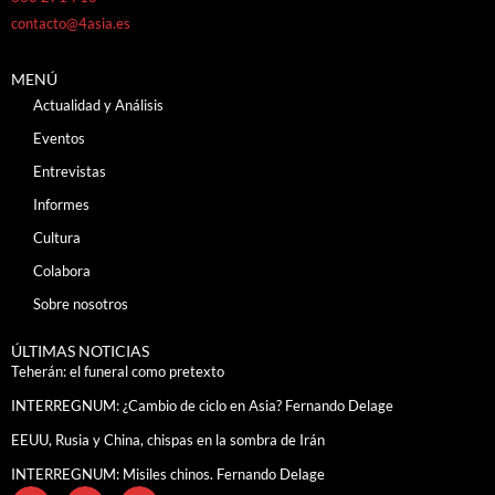
contacto@4asia.es
MENÚ
Actualidad y Análisis
Eventos
Entrevistas
Informes
Cultura
Colabora
Sobre nosotros
ÚLTIMAS NOTICIAS
Teherán: el funeral como pretexto
INTERREGNUM: ¿Cambio de ciclo en Asia? Fernando Delage
EEUU, Rusia y China, chispas en la sombra de Irán
INTERREGNUM: Misiles chinos. Fernando Delage