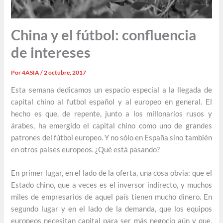
China y el fútbol: confluencia
de intereses
Por
4ASIA
/
2 octubre, 2017
Esta semana dedicamos un espacio especial a la llegada de
capital chino al futbol español y al europeo en general. El
hecho es que, de repente, junto a los millonarios rusos y
árabes, ha emergido el capital chino como uno de grandes
patrones del fútbol europeo. Y no sólo en España sino también
en otros países europeos. ¿Qué está pasando?
En primer lugar, en el lado de la oferta, una cosa obvia: que el
Estado chino, que a veces es el inversor indirecto, y muchos
miles de empresarios de aquel país tienen mucho dinero. En
segundo lugar y en el lado de la demanda, que los equipos
europeos necesitan capital para ser más negocio aún y que,