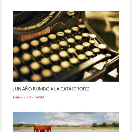
¿UN AÑO RUMBO A LA CATÁSTROFE?
Editorial
/ Por
4ASIA