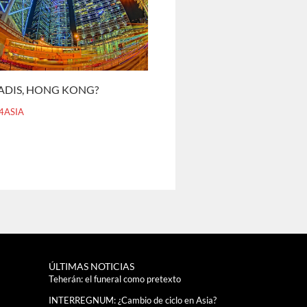
ADIS, HONG KONG?
4ASIA
ÚLTIMAS NOTICIAS
Teherán: el funeral como pretexto
INTERREGNUM: ¿Cambio de ciclo en Asia?