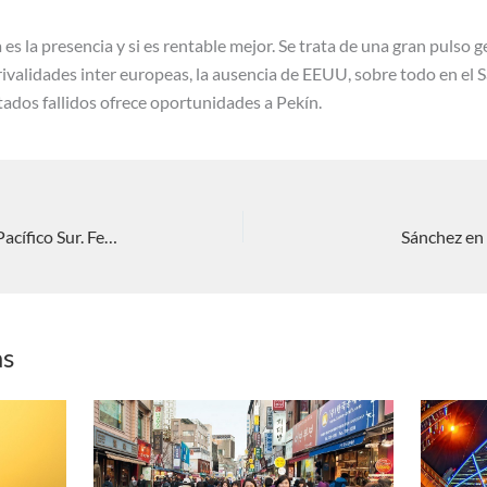
 es la presencia y si es rentable mejor. Se trata de una gran pulso 
ivalidades inter europeas, la ausencia de EEUU, sobre todo en el S
tados fallidos ofrece oportunidades a Pekín.
INTERREGNUM: Competición en el Pacífico Sur. Fernando Delage
Sánchez en 
as