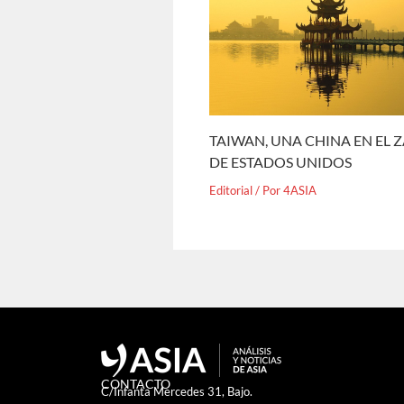
TAIWAN, UNA CHINA EN EL 
DE ESTADOS UNIDOS
Editorial
/ Por
4ASIA
CONTACTO
C/Infanta Mercedes 31, Bajo.