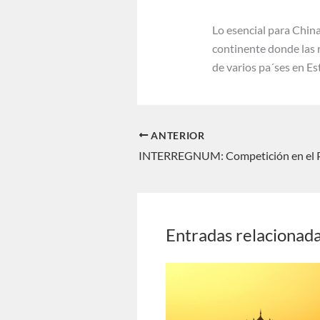
Lo esencial para China
continente donde las r
de varios pa´ses en Es
ANTERIOR
Entradas relacionad