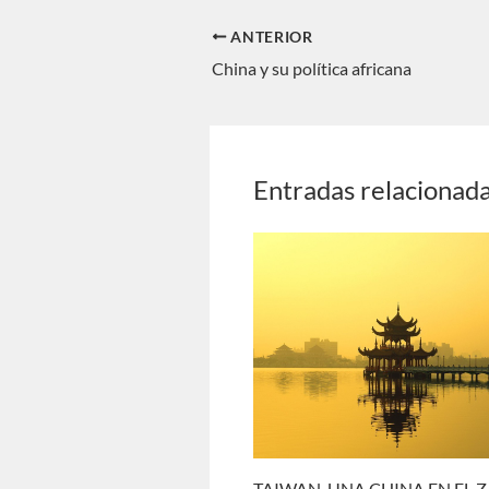
ANTERIOR
China y su política africana
Entradas relacionad
TAIWAN, UNA CHINA EN EL 