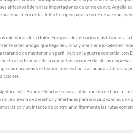
aíses africanos lideran las importaciones de carne de ave. Argelia s
rnacional fuera de la Unión Europea para la carne de vacuno, ovin
 los miembros de la Unión Europea, de los socios más blandos a la
frente la tecnología que llega de China y mantiene excelentes rel
ca tratando de mantener un perfil bajo en la guerra comercial con 
specto a las trampas de la competencia comercial de las empresas e
presas europeas y estadounidenses han trasladado a China su pr
dicciones.
 significa más. Aunque Sánchez se va a cuidar mucho de hacer el m
y un problema de derechos y libertades para sus ciudadanos, una po
mocrático y un intento de controlar militarmente las rutas comerc