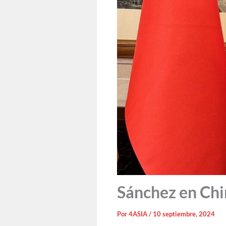
Sánchez en Chi
Por
4ASIA
/
10 septiembre, 2024