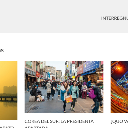
INTERREGNUM:
as
¿QUO V
COREA DEL SUR: LA PRESIDENTA
APARTADA
ZAPATO