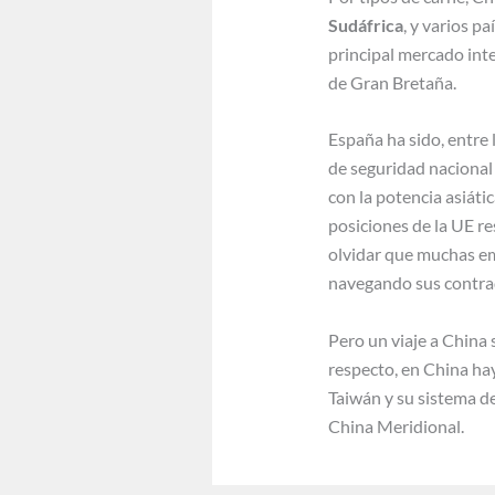
Sudáfrica
, y varios p
principal mercado inte
de Gran Bretaña.
España ha sido, entre
de seguridad nacional 
con la potencia asiáti
posiciones de la UE re
olvidar que muchas em
navegando sus contra
Pero un viaje a China
respecto, en China ha
Taiwán y su sistema de
China Meridional.