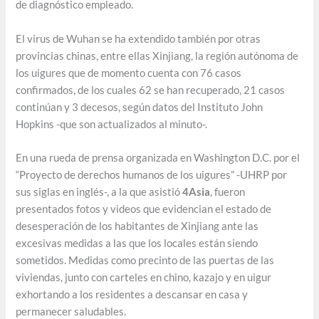
de diagnóstico empleado.
El virus de Wuhan se ha extendido también por otras
provincias chinas, entre ellas Xinjiang, la región autónoma de
los uigures que de momento cuenta con 76 casos
confirmados, de los cuales 62 se han recuperado, 21 casos
continúan y 3 decesos, según datos del Instituto John
Hopkins -que son actualizados al minuto-.
En una rueda de prensa organizada en Washington D.C. por el
“Proyecto de derechos humanos de los uigures” -UHRP por
sus siglas en inglés-, a la que asistió
4Asia
, fueron
presentados fotos y videos que evidencian el estado de
desesperación de los habitantes de Xinjiang ante las
excesivas medidas a las que los locales están siendo
sometidos. Medidas como precinto de las puertas de las
viviendas, junto con carteles en chino, kazajo y en uigur
exhortando a los residentes a descansar en casa y
permanecer saludables.