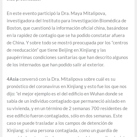
En este evento participó la Dra. Maya Mitalipova,
investigadora del Instituto para Investigación Biomédica de
Boston, que cuestionó la información oficial china, basándose
en la rapidez de contagio que se ha podido constatar afuera
de China. Y sobre todo se mostró preocupada por los “centros
de reeducación” que tiene Beijing en Xinjiang y las
paupérrimas condiciones sanitarias que han descrito algunos
de los internados que han podido salir al exterior.
4Asia
conversó con la Dra. Mitalipova sobre cuál es su
pronóstico del coronavirus en Xinjiang y esto fue los que nos
dijo: “el mejor ejemplo es el del edificio en Wuhan donde se
sabía de un individuo contagiado que permaneció aislado en
su vivienda, y en un término de 2 semanas 700 residentes de
ese edificio fueron contagiados, sólo en dos semanas. Este
caso se puede trasladar a los campos de detención de
Xinjiang; si una persona contagiada, como un guardia de