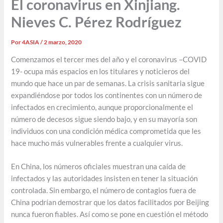
El coronavirus en Xinjiang.
Nieves C. Pérez Rodríguez
Por
4ASIA
/
2 marzo, 2020
Comenzamos el tercer mes del año y el coronavirus –COVID
19- ocupa más espacios en los titulares y noticieros del
mundo que hace un par de semanas. La crisis sanitaria sigue
expandiéndose por todos los continentes con un número de
infectados en crecimiento, aunque proporcionalmente el
número de decesos sigue siendo bajo, y en su mayoría son
individuos con una condición médica comprometida que les
hace mucho más vulnerables frente a cualquier virus.
En China, los números oficiales muestran una caída de
infectados y las autoridades insisten en tener la situación
controlada. Sin embargo, el número de contagios fuera de
China podrían demostrar que los datos facilitados por Beijing
nunca fueron fiables. Así como se pone en cuestión el método