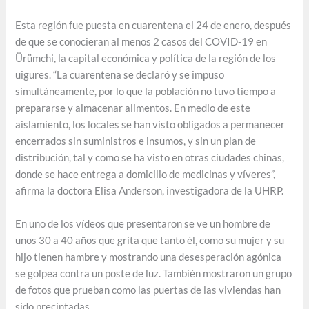
Esta región fue puesta en cuarentena el 24 de enero, después
de que se conocieran al menos 2 casos del COVID-19 en
Ürümchi, la capital económica y política de la región de los
uigures. “La cuarentena se declaró y se impuso
simultáneamente, por lo que la población no tuvo tiempo a
prepararse y almacenar alimentos. En medio de este
aislamiento, los locales se han visto obligados a permanecer
encerrados sin suministros e insumos, y sin un plan de
distribución, tal y como se ha visto en otras ciudades chinas,
donde se hace entrega a domicilio de medicinas y víveres”,
afirma la doctora Elisa Anderson, investigadora de la UHRP.
En uno de los vídeos que presentaron se ve un hombre de
unos 30 a 40 años que grita que tanto él, como su mujer y su
hijo tienen hambre y mostrando una desesperación agónica
se golpea contra un poste de luz. También mostraron un grupo
de fotos que prueban como las puertas de las viviendas han
sido precintadas.