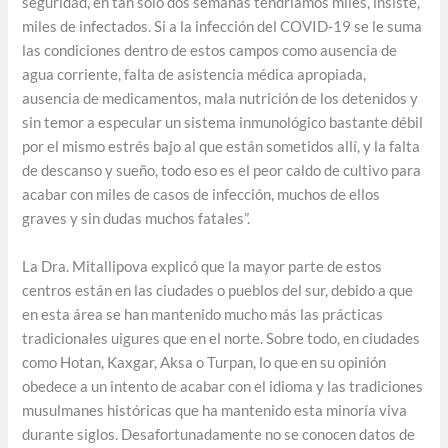
seguridad, en tan sólo dos semanas tendríamos miles, insiste,
miles de infectados. Si a la infección del COVID-19 se le suma
las condiciones dentro de estos campos como ausencia de
agua corriente, falta de asistencia médica apropiada,
ausencia de medicamentos, mala nutrición de los detenidos y
sin temor a especular un sistema inmunológico bastante débil
por el mismo estrés bajo al que están sometidos allí, y la falta
de descanso y sueño, todo eso es el peor caldo de cultivo para
acabar con miles de casos de infección, muchos de ellos
graves y sin dudas muchos fatales”.
La Dra. Mitallipova explicó que la mayor parte de estos
centros están en las ciudades o pueblos del sur, debido a que
en esta área se han mantenido mucho más las prácticas
tradicionales uigures que en el norte. Sobre todo, en ciudades
como Hotan, Kaxgar, Aksa o Turpan, lo que en su opinión
obedece a un intento de acabar con el idioma y las tradiciones
musulmanes históricas que ha mantenido esta minoría viva
durante siglos. Desafortunadamente no se conocen datos de