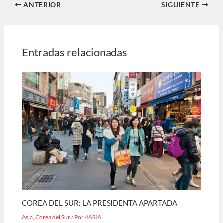
ANTERIOR
SIGUIENTE
Entradas relacionadas
COREA DEL SUR: LA PRESIDENTA APARTADA
Asia
,
Corea del Sur
/ Por
4ASIA