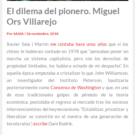
El dilema del pionero. Miguel
Ors Villarejo
Por
4ASIA
/
26 noviembre, 2018
Xavier Sala i Martín
me contaba hace unos años
que si los
chinos le hubieran contado en 1978 que “pensaban poner en
marcha un sistema capitalista, pero con los derechos de
propiedad limitados, los hubiera echado de mi despacho”. En
aquella época empezaba a cristalizar lo que John Williamson,
un investigador del Instituto Peterson, bautizaría
posteriormente como
Consenso de Washington
y que, en uno
de esos tradicionales golpes de péndulo de la teoría
económica, postulaba el regreso al mercado tras los excesos
intervencionistas del keynesianismo. “Estabilizar, privatizar y
liberalizar se convirtió en el mantra de una generación de
tecnócratas”,
escribe
Dani Rodrik.