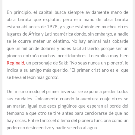
En principio, el capital busca siempre ávidamente mano de
obra barata que explotar, pero esa mano de obra barata
estaba ahí antes de 1978, y sigue estándolo en muchos otros
lugares de África y Latinoamérica donde, sin embargo, a nadie
se le ocurre meter un céntimo. No hay animal más cobarde
que un millón de dólares y no es fácil atraerlo, porque ser un
pionero entraña muchas incertidumbres. Lo explica muy bien
Reginald,
un personaje de Saki: “No seas nunca un pionero”, le
indica a su amigo más querido. “El primer cristiano es el que
se lleva el león más gordo”.
Del mismo modo, el primer inversor se expone a perder todos
sus caudales. Únicamente cuando la aventura cuaje otros se
animarán, igual que esos pingüinos que esperan al borde del
témpano a que otro se tire antes para cerciorarse de que no
hay orcas. Entre tanto, el dilema del pionero funciona como un
poderoso desincentivo y nadie se echa al agua.