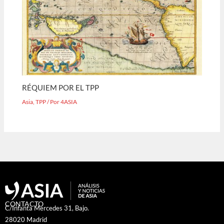
RÉQUIEM POR EL TPP
Asia
,
TPP
/ Por
4ASIA
CONTACTO
C/Infanta Mercedes 31, Bajo.
28020 Madrid