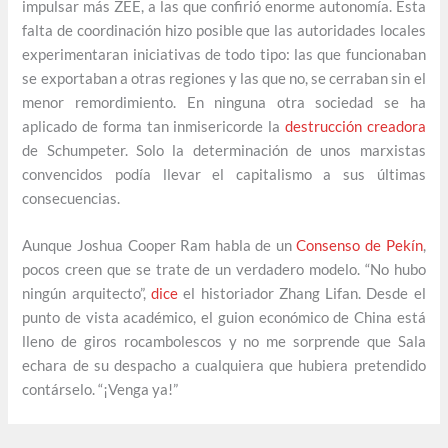
impulsar más ZEE, a las que confirió enorme autonomía. Esta
falta de coordinación hizo posible que las autoridades locales
experimentaran iniciativas de todo tipo: las que funcionaban
se exportaban a otras regiones y las que no, se cerraban sin el
menor remordimiento. En ninguna otra sociedad se ha
aplicado de forma tan inmisericorde la
destrucción creadora
de Schumpeter. Solo la determinación de unos marxistas
convencidos podía llevar el capitalismo a sus últimas
consecuencias.
Aunque Joshua Cooper Ram habla de un
Consenso de Pekín
,
pocos creen que se trate de un verdadero modelo. “No hubo
ningún arquitecto”,
dice
el historiador Zhang Lifan. Desde el
punto de vista académico, el guion económico de China está
lleno de giros rocambolescos y no me sorprende que Sala
echara de su despacho a cualquiera que hubiera pretendido
contárselo. “¡Venga ya!”