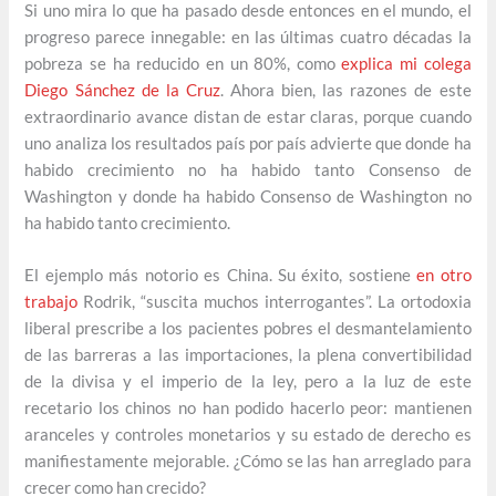
Si uno mira lo que ha pasado desde entonces en el mundo, el
progreso parece innegable: en las últimas cuatro décadas la
pobreza se ha reducido en un 80%, como
explica mi colega
Diego Sánchez de la Cruz
. Ahora bien, las razones de este
extraordinario avance distan de estar claras, porque cuando
uno analiza los resultados país por país advierte que donde ha
habido crecimiento no ha habido tanto Consenso de
Washington y donde ha habido Consenso de Washington no
ha habido tanto crecimiento.
El ejemplo más notorio es China. Su éxito, sostiene
en otro
trabajo
Rodrik, “suscita muchos interrogantes”. La ortodoxia
liberal prescribe a los pacientes pobres el desmantelamiento
de las barreras a las importaciones, la plena convertibilidad
de la divisa y el imperio de la ley, pero a la luz de este
recetario los chinos no han podido hacerlo peor: mantienen
aranceles y controles monetarios y su estado de derecho es
manifiestamente mejorable. ¿Cómo se las han arreglado para
crecer como han crecido?