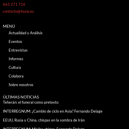
663 271 716
contacto@4asia.es
MENÚ
Actualidad y Análisis
Eventos
Entrevistas
Informes
Cultura
Colabora
Sobre nosotros
ÚLTIMAS NOTICIAS
Teherán: el funeral como pretexto
INTERREGNUM: ¿Cambio de ciclo en Asia? Fernando Delage
EEUU, Rusia y China, chispas en la sombra de Irán
INTERREGNUM: Misiles chinos. Fernando Delage