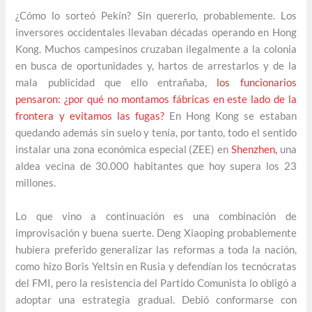
¿Cómo lo sorteó Pekín? Sin quererlo, probablemente. Los
inversores occidentales llevaban décadas operando en Hong
Kong. Muchos campesinos cruzaban ilegalmente a la colonia
en busca de oportunidades y, hartos de arrestarlos y de la
mala publicidad que ello entrañaba,
los funcionarios
pensaron: ¿por qué no montamos fábricas en este lado de la
frontera y evitamos las fugas?
En Hong Kong se estaban
quedando además sin suelo y tenía, por tanto, todo el sentido
instalar una zona económica especial (ZEE) en
Shenzhen,
una
aldea vecina de 30.000 habitantes que hoy supera los 23
millones.
Lo que vino a continuación es una combinación de
improvisación y buena suerte. Deng Xiaoping probablemente
hubiera preferido generalizar las reformas a toda la nación,
como hizo Boris Yeltsin en Rusia y defendían los tecnócratas
del FMI, pero la resistencia del Partido Comunista lo obligó a
adoptar una estrategia gradual. Debió conformarse con