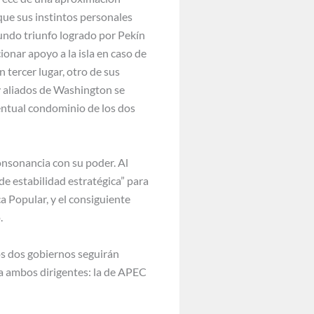
 que sus instintos personales
undo triunfo logrado por Pekín
onar apoyo a la isla en caso de
tercer lugar, otro de sus
 y aliados de Washington se
entual condominio de los dos
onsonancia con su poder. Al
de estabilidad estratégica” para
a Popular, y el consiguiente
.
os dos gobiernos seguirán
 a ambos dirigentes: la de APEC