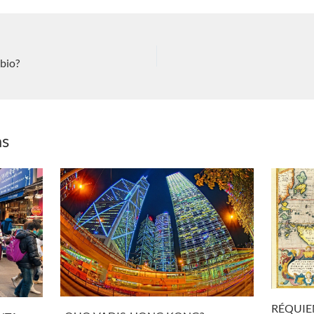
bio?
as
RÉQUIE