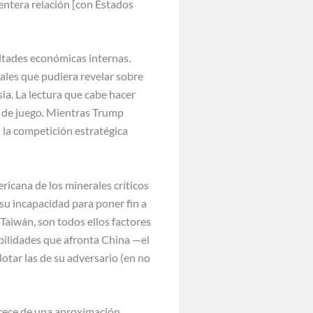
entera relación [con Estados
ultades económicas internas.
ales que pudiera revelar sobre
sia. La lectura que cabe hacer
s de juego. Mientras Trump
 la competición estratégica
ricana de los minerales críticos
su incapacidad para poner fin a
 Taiwán, son todos ellos factores
bilidades que afronta China —el
otar las de su adversario (en no
arece de una aproximación