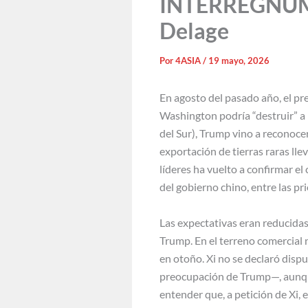
INTERREGNUM: 
Delage
Por
4ASIA
/
19 mayo, 2026
En agosto del pasado año, el p
Washington podría “destruir” a 
del Sur), Trump vino a reconoce
exportación de tierras raras ll
líderes ha vuelto a confirmar el
del gobierno chino, entre las pr
Las expectativas eran reducidas
Trump. En el terreno comercial 
en otoño. Xi no se declaró dispu
preocupación de Trump—, aunque
entender que, a petición de Xi,