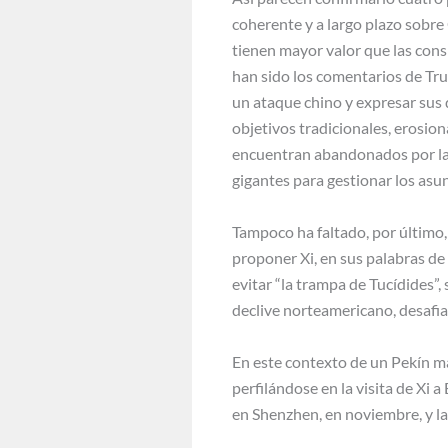
coherente y a largo plazo sobre 
tienen mayor valor que las con
han sido los comentarios de Tru
un ataque chino y expresar sus 
objetivos tradicionales, erosion
encuentran abandonados por la 
gigantes para gestionar los asu
Tampoco ha faltado, por último,
proponer Xi, en sus palabras de 
evitar “la trampa de Tucídides”,
declive norteamericano, desafia
En este contexto de un Pekín má
perfilándose en la visita de Xi
en Shenzhen, en noviembre, y la