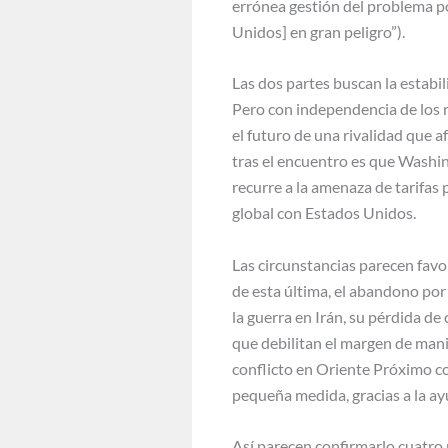
errónea gestión del problema po
Unidos] en gran peligro”).
Las dos partes buscan la estabi
Pero con independencia de los r
el futuro de una rivalidad que a
tras el encuentro es que Washin
recurre a la amenaza de tarifas
global con Estados Unidos.
Las circunstancias parecen favo
de esta última, el abandono por
la guerra en Irán, su pérdida de
que debilitan el margen de man
conflicto en Oriente Próximo co
pequeña medida, gracias a la ay
Así parecen confirmarlo cuatro 