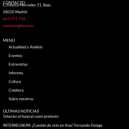
CONTACTO
C/Infanta Mercedes 31, Bajo.
28020 Madrid
663 271 716
contacto@4asia.es
MENÚ
Actualidad y Análisis
Eventos
Entrevistas
Informes
Cultura
Colabora
Sobre nosotros
ÚLTIMAS NOTICIAS
Teherán: el funeral como pretexto
INTERREGNUM: ¿Cambio de ciclo en Asia? Fernando Delage