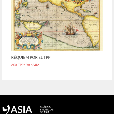
RÉQUIEM POR EL TPP
Asia
,
TPP
/ Por
4ASIA