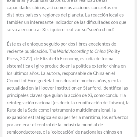
examinar y acumular datos sobre la realidad de las
capacidades chinas, así como sus acciones concretas en
distintos países y regiones del planeta. La reacción local es
también un interesante indicador de las dificultades con que
se va a encontrar Xi si quiere realizar su “sueño chino”.
Éste es el enfoque seguido por dos libros excelentes de
reciente publicación.
The World According to China
(Polity
Press, 2022), de Elizabeth Economy, estudia de forma
sistemática el giro producido en la política exterior china en
los últimos años. La autora, responsable de China en el
Council of Foreign Relations durante muchos años, y en la
actualidad en la Hoover Institution en Stanford, identifica las
principales claves que guían la acción de Xi, como concluir la
reintegración nacional (es decir, la reunificación de Taiwán), la
Ruta de la Seda como instrumento multidimensional, la
expansión estratégica en su periferia marítima, los esfuerzos
por acelerar el control de la industria mundial de
semiconductores, o la “colocación” de nacionales chinos en