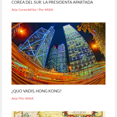
COREA DEL SUR: LA PRESIDENTA APARTADA
Asia
,
Corea del Sur
/ Por
4ASIA
¿QUO VADIS, HONG KONG?
Asia
/ Por
4ASIA