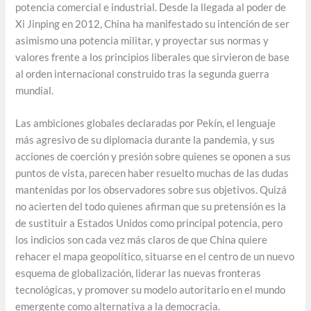
potencia comercial e industrial. Desde la llegada al poder de
Xi Jinping en 2012, China ha manifestado su intención de ser
asimismo una potencia militar, y proyectar sus normas y
valores frente a los principios liberales que sirvieron de base
al orden internacional construido tras la segunda guerra
mundial.
Las ambiciones globales declaradas por Pekín, el lenguaje
más agresivo de su diplomacia durante la pandemia, y sus
acciones de coerción y presión sobre quienes se oponen a sus
puntos de vista, parecen haber resuelto muchas de las dudas
mantenidas por los observadores sobre sus objetivos. Quizá
no acierten del todo quienes afirman que su pretensión es la
de sustituir a Estados Unidos como principal potencia, pero
los indicios son cada vez más claros de que China quiere
rehacer el mapa geopolítico, situarse en el centro de un nuevo
esquema de globalización, liderar las nuevas fronteras
tecnológicas, y promover su modelo autoritario en el mundo
emergente como alternativa a la democracia.