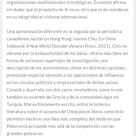
organizaciones multilaterales estratégicas. Economy afirma
sin dudar que el propósito de Xi no es otro que el de reordenar
en su integridad el sistema internacional.
Una aproximación diferente es la seguida por la periodista
canadiense nacida en Hong Kong Joanna Chiu. En
China
Unbound: A New World Disorder
(Anansi Press, 2021), Chiu no
abruma por la exhaustividad de los datos; ofrece más bien, en
forma de extensos reportajes de investigación, una
descripción de los movimientos chinos en distintas naciones,
prestando especial atención a las operaciones de influencia
en los círculos políticos y empresariales de dichos países.
Canadá y Australia son dos casos reveladores, como lo son
también su examen de Grecia o de la comunidad uigur en
Turquía. Maravillosamente escrito, entre la inmensa
literatura sobre el ascenso de China pocos libros como éste
permiten hacerse una idea más completa del modo en que
Pekín está actuando más allá de la competición con las
grandes potencias.