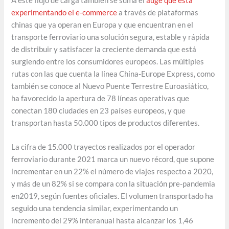
A este flujo de carga también se suma el
auge que está
experimentando el e-commerce
a través de plataformas
chinas que ya operan en Europa y que encuentran en el
transporte ferroviario una solución segura, estable y rápida
de distribuir y satisfacer la creciente demanda que está
surgiendo entre los consumidores europeos. Las múltiples
rutas con las que cuenta la línea China-Europe Express, como
también se conoce al Nuevo Puente Terrestre Euroasiático,
ha favorecido la apertura de 78 líneas operativas que
conectan 180 ciudades en 23 países europeos, y que
transportan hasta 50.000 tipos de productos diferentes.
La cifra de 15.000 trayectos realizados por el operador
ferroviario durante 2021 marca un nuevo récord, que supone
incrementar en un 22% el número de viajes respecto a 2020,
y más de un 82% si se compara con la situación pre-pandemia
en2019, según fuentes oficiales. El volumen transportado ha
seguido una tendencia similar, experimentando un
incremento del 29% interanual hasta alcanzar los 1,46