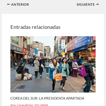
ANTERIOR
SIGUIENTE
Entradas relacionadas
COREA DEL SUR: LA PRESIDENTA APARTADA
Asia
,
Corea del Sur
/ Por
4ASIA