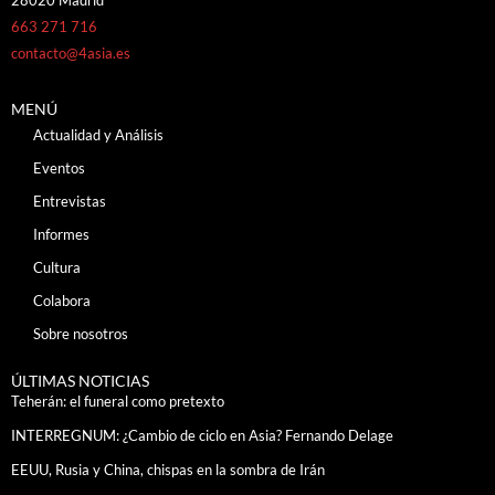
28020 Madrid
663 271 716
contacto@4asia.es
MENÚ
Actualidad y Análisis
Eventos
Entrevistas
Informes
Cultura
Colabora
Sobre nosotros
ÚLTIMAS NOTICIAS
Teherán: el funeral como pretexto
INTERREGNUM: ¿Cambio de ciclo en Asia? Fernando Delage
EEUU, Rusia y China, chispas en la sombra de Irán