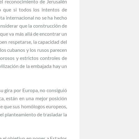
el reconocimiento de Jerusalén
o que si todos los intentos de
ta internacional no se ha hecho
nsiderar que la construcción de
 que va más allá de encontrar un
en respetarse, la capacidad del
los cubanos y los rusos parecen
orosos y estrictos controles de
vilización de la embajada hay un
su gira por Europa, no consiguió
a, están en una mejor posición
 de que sus homólogos europeos,
 el planteamiento de trasladar la
 el objetivo en poner a Estados