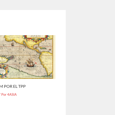
M POR EL TPP
/ Por
4ASIA