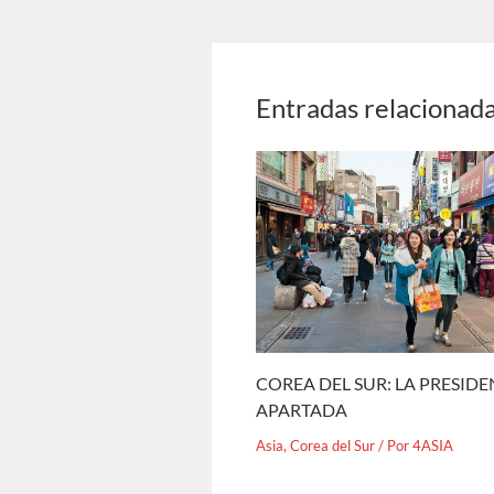
Entradas relacionad
COREA DEL SUR: LA PRESID
APARTADA
Asia
,
Corea del Sur
/ Por
4ASIA