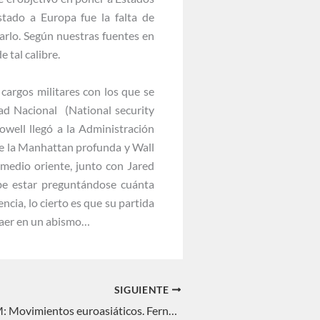
stado a Europa fue la falta de
rlo. Según nuestras fuentes en
 tal calibre.
 cargos militares con los que se
ad Nacional (National security
well llegó a la Administración
de la Manhattan profunda y Wall
a medio oriente, junto con Jared
be estar preguntándose cuánta
encia, lo cierto es que su partida
caer en un abismo…
SIGUIENTE
INTERREGNUM: Movimientos euroasiáticos. Fernando Delage