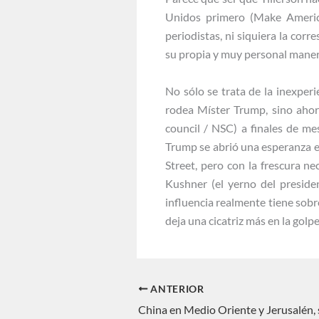
Unidos primero (Make American
periodistas, ni siquiera la c
su propia y muy personal manera 
No sólo se trata de la inexperi
rodea Míster Trump, sino ahor
council / NSC) a finales de m
Trump se abrió una esperanza e
Street, pero con la frescura ne
Kushner (el yerno del presid
influencia realmente tiene sobre 
deja una cicatriz más en la go
ANTERIOR