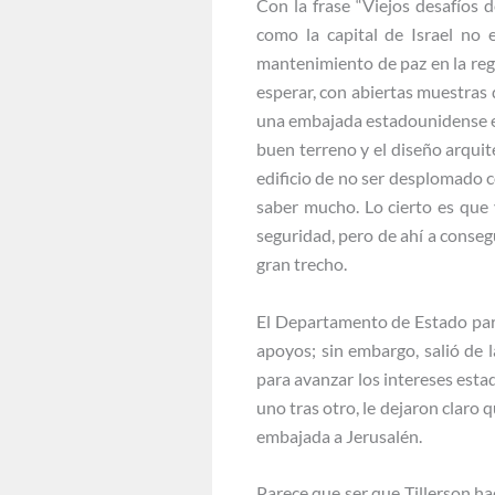
Con la frase “Viejos desafíos
como la capital de Israel no 
mantenimiento de paz en la reg
esperar, con abiertas muestras
una embajada estadounidense en 
buen terreno y el diseño arqui
edificio de no ser desplomado 
saber mucho. Lo cierto es que 
seguridad, pero de ahí a conseg
gran trecho.
El Departamento de Estado parec
apoyos; sin embargo, salió de
para avanzar los intereses est
uno tras otro, le dejaron claro 
embajada a Jerusalén.
Parece que ser que Tillerson h