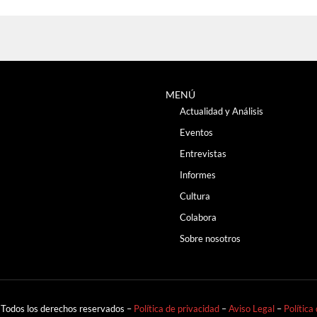
MENÚ
Actualidad y Análisis
Eventos
Entrevistas
Informes
Cultura
Colabora
Sobre nosotros
 Todos los derechos reservados –
Política de privacidad
–
Aviso Legal
–
Política