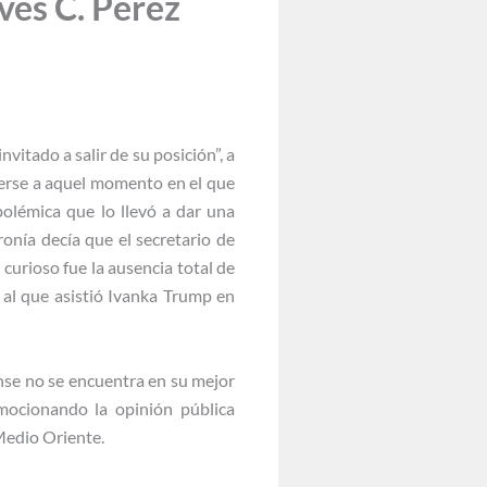
ves C. Pérez
itado a salir de su posición”, a
berse a aquel momento en el que
polémica que lo llevó a dar una
onía decía que el secretario de
curioso fue la ausencia total de
al que asistió Ivanka Trump en
nse no se encuentra en su mejor
ocionando la opinión pública
Medio Oriente.