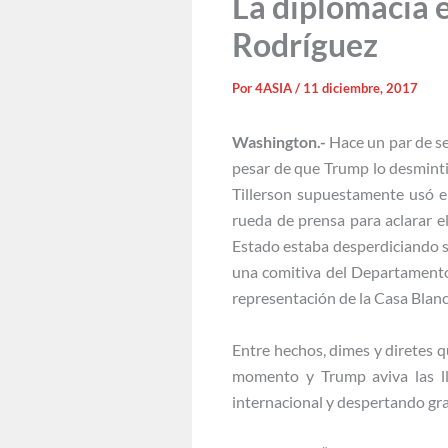
La diplomacia 
Rodríguez
Por
4ASIA
/
11 diciembre, 2017
Washington.-
Hace un par de se
pesar de que Trump lo desminti
Tillerson supuestamente usó el
rueda de prensa para aclarar e
Estado estaba desperdiciando su
una comitiva del Departamento
representación de la Casa Blanc
Entre hechos, dimes y diretes 
momento y Trump aviva las l
internacional y despertando gr