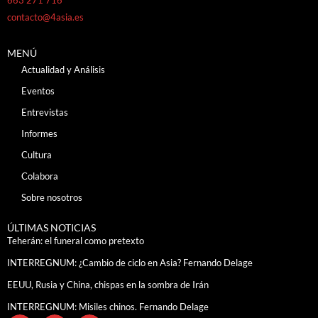
contacto@4asia.es
MENÚ
Actualidad y Análisis
Eventos
Entrevistas
Informes
Cultura
Colabora
Sobre nosotros
ÚLTIMAS NOTICIAS
Teherán: el funeral como pretexto
INTERREGNUM: ¿Cambio de ciclo en Asia? Fernando Delage
EEUU, Rusia y China, chispas en la sombra de Irán
INTERREGNUM: Misiles chinos. Fernando Delage