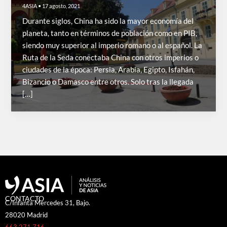
4ASIA
•
17 agosto, 2021
Durante siglos, China ha sido la mayor economía del
planeta, tanto en términos de población como en PIB,
siendo muy superior al imperio romano o al español. La
Ruta de la Seda conectaba China con otros imperios o
ciudades de la época: Persia, Arabia, Egipto, Isfahán,
Bizancio o Damasco entre otros. Solo tras la llegada
[…]
CONTACTO
C/Infanta Mercedes 31, Bajo.
28020 Madrid
663 271 716