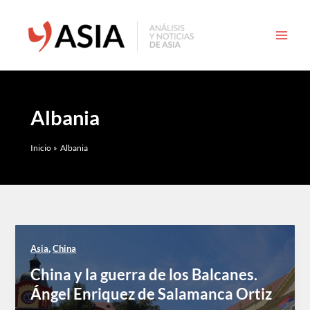
Ir
al
contenido
Albania
Inicio
Albania
,
Asia
China
China y la guerra de los Balcanes.
Ángel Enriquez de Salamanca Ortiz