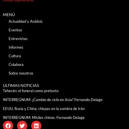
MENÚ
Actualidad y Análisis
Eventos
Entrevistas
Informes
Cultura
Colabora
Sobre nosotros
ÚLTIMAS NOTICIAS
Teherán: el funeral como pretexto
INTERREGNUM: ¿Cambio de ciclo en Asia? Fernando Delage
EEUU, Rusia y China, chispas en la sombra de Irán
INTERREGNUM: Misiles chinos. Fernando Delage