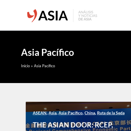
Ir
al
contenido
Asia Pacífico
Inicio
Asia Pacífico
,
,
,
,
ASEAN
Asia
Asia-Pacífico
China
Ruta de la Seda
THE ASIAN DOOR: RCEP,