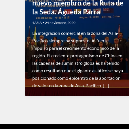
nuevo miembro de la Ruta de
la Seda. Águeda Parra
4ASIA
•
24 noviembre, 2020
La integración comercial en la zona del Asia-
Pacífico siempre ha supuesto un fuerte
impulso para el crecimiento económico de la
región. El creciente protagonismo de China en
las cadenas de suministro globales ha tenido
como resultado que el gigante asiático se haya
posicionado como epicentro de la aportación
de valor en la zona de Asia-Pacífico. […]