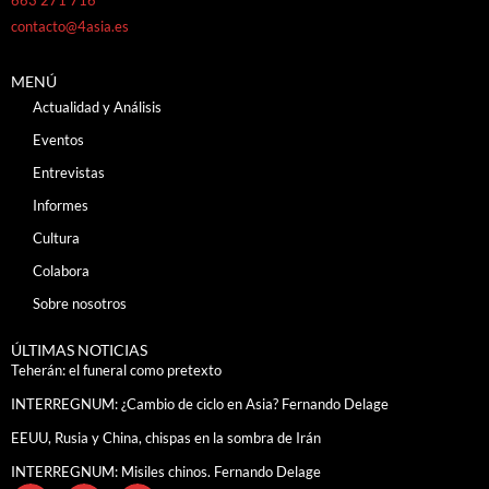
contacto@4asia.es
MENÚ
Actualidad y Análisis
Eventos
Entrevistas
Informes
Cultura
Colabora
Sobre nosotros
ÚLTIMAS NOTICIAS
Teherán: el funeral como pretexto
INTERREGNUM: ¿Cambio de ciclo en Asia? Fernando Delage
EEUU, Rusia y China, chispas en la sombra de Irán
INTERREGNUM: Misiles chinos. Fernando Delage