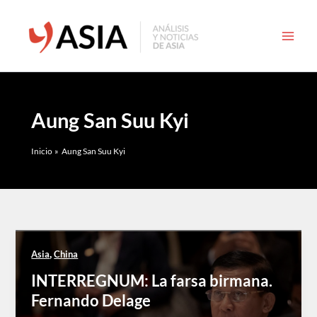
Ir
al
contenido
Aung San Suu Kyi
Inicio
Aung San Suu Kyi
,
Asia
China
INTERREGNUM: La farsa birmana.
Fernando Delage