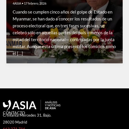
4ASIA
•
17 febrero, 2026
Cuando se cumplen cinco años del golpe de Estado en
Myanmar, se han dado a conocer los resultados de un
proceso electoral que, en tres fases sucesivas, se
celebró sólo en aquellas partes del país —menos de la
mitad del territorio nacional— controladas por la junta
militar. Aunque esta última presentó los comicios como
el […]
CONTACTO
C/Infanta Mercedes 31, Bajo.
28020 Madrid
663 271 716