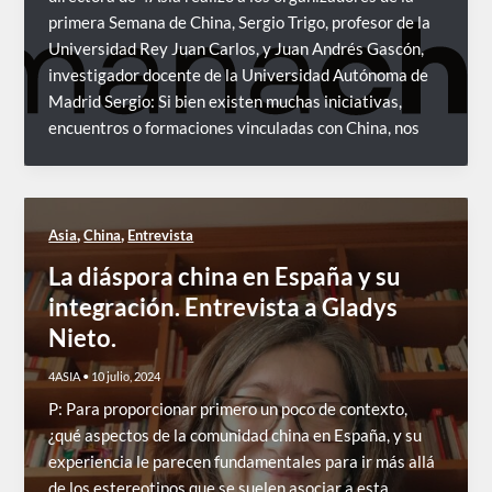
primera Semana de China, Sergio Trigo, profesor de la
Universidad Rey Juan Carlos, y Juan Andrés Gascón,
investigador docente de la Universidad Autónoma de
Madrid Sergio: Si bien existen muchas iniciativas,
encuentros o formaciones vinculadas con China, nos
,
,
Asia
China
Entrevista
La diáspora china en España y su
integración. Entrevista a Gladys
Nieto.
4ASIA
•
10 julio, 2024
P: Para proporcionar primero un poco de contexto,
¿qué aspectos de la comunidad china en España, y su
experiencia le parecen fundamentales para ir más allá
de los estereotipos que se suelen asociar a esta