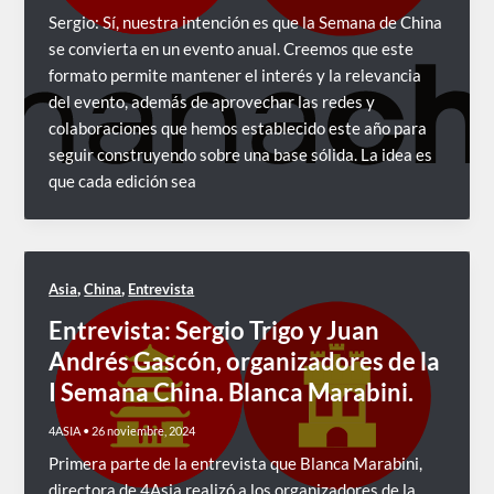
Sergio: Sí, nuestra intención es que la Semana de China
se convierta en un evento anual. Creemos que este
formato permite mantener el interés y la relevancia
del evento, además de aprovechar las redes y
colaboraciones que hemos establecido este año para
seguir construyendo sobre una base sólida. La idea es
que cada edición sea
,
,
Asia
China
Entrevista
Entrevista: Sergio Trigo y Juan
Andrés Gascón, organizadores de la
I Semana China. Blanca Marabini.
4ASIA
•
26 noviembre, 2024
Primera parte de la entrevista que Blanca Marabini,
directora de 4Asia realizó a los organizadores de la