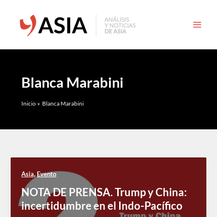
Ir
al
contenido
Blanca Marabini
Inicio
Blanca Marabini
,
Asia
Evento
NOTA DE PRENSA. Trump y China:
incertidumbre en el Indo-Pacífico