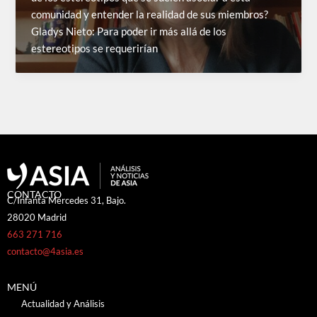
comunidad y entender la realidad de sus miembros?
Gladys Nieto: Para poder ir más allá de los
estereotipos se requerirían
CONTACTO
C/Infanta Mercedes 31, Bajo.
28020 Madrid
663 271 716
contacto@4asia.es
MENÚ
Actualidad y Análisis