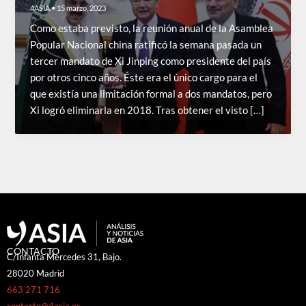
4ASIA
•
15 marzo, 2023
Como estaba previsto, la reunión anual de la Asamblea
Popular Nacional china ratificó la semana pasada un
tercer mandato de Xi Jinping como presidente del país
por otros cinco años. Éste era el único cargo para el
que existía una limitación formal a dos mandatos, pero
Xi logró eliminarla en 2018. Tras obtener el visto […]
CONTACTO
C/Infanta Mercedes 31, Bajo.
28020 Madrid
663 271 716
contacto@4asia.es