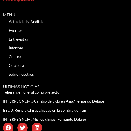
MENÚ
Actualidad y Análisis
Eventos
Entrevistas
Informes
Cultura
Colabora
Sobre nosotros
ÚLTIMAS NOTICIAS
Teherán: el funeral como pretexto
INTERREGNUM: ¿Cambio de ciclo en Asia? Fernando Delage
EEUU, Rusia y China, chispas en la sombra de Irán
INTERREGNUM: Misiles chinos. Fernando Delage