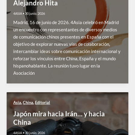
Alejandro Hita
4ASIA
•
30 junio, 2026
Madrid, 16 de junio de 2026. 4Asia celebró en Madrid
un encuentro con representantes de diversos medios
de comunicación chinos presentes en España con el
objetivo de explorar nuevas vías de colaboración,
intercambiar ideas sobre comunicación internacional y
reforzar los vínculos entre China, España y el mundo
hispanohablante. La reunión tuvo lugar en la
Asociación
,
,
Asia
China
Editorial
Japón mira hacia Irán… y hacia
China
4ASIA
•
30 junio, 2026