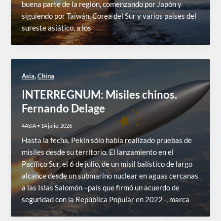
buena parte de la región, comenzando por Japón y
siguiendo por Taiwán, Corea del Sur y varios países del
sureste asiático, a los
,
Asia
China
INTERREGNUM: Misiles chinos.
Fernando Delage
4ASIA
•
14 julio, 2026
Hasta la fecha, Pekín sólo había realizado pruebas de
misiles desde su territorio. El lanzamiento en el
Pacífico Sur, el 6 de julio, de un misil balístico de largo
alcance desde un submarino nuclear en aguas cercanas
a las Islas Salomón –país que firmó un acuerdo de
seguridad con la República Popular en 2022–, marca