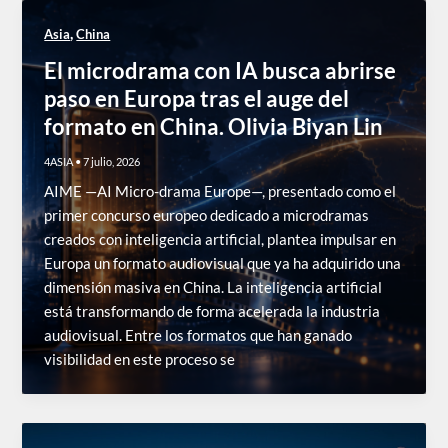
,
Asia
China
El microdrama con IA busca abrirse
paso en Europa tras el auge del
formato en China. Olivia Biyan Lin
4ASIA
•
7 julio, 2026
AIME —AI Micro-drama Europe—, presentado como el
primer concurso europeo dedicado a microdramas
creados con inteligencia artificial, plantea impulsar en
Europa un formato audiovisual que ya ha adquirido una
dimensión masiva en China. La inteligencia artificial
está transformando de forma acelerada la industria
audiovisual. Entre los formatos que han ganado
visibilidad en este proceso se