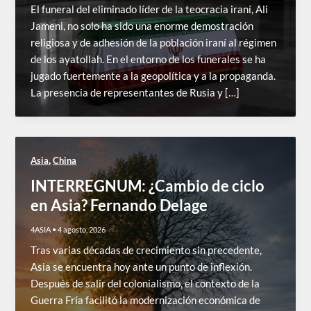
El funeral del eliminado líder de la teocracia iraní, Ali
Jameni, no solo ha sido una enorme demostración
religiosa y de adhesión de la población iraní al régimen
de los ayatollah. En el entorno de los funerales se ha
jugado fuertemente a la geopolítica y a la propaganda.
La presencia de representantes de Rusia y […]
,
Asia
China
INTERREGNUM: ¿Cambio de ciclo
en Asia? Fernando Delage
4ASIA
•
4 agosto, 2026
Tras varias décadas de crecimiento sin precedente,
Asia se encuentra hoy ante un punto de inflexión.
Después de salir del colonialismo, el contexto de la
Guerra Fría facilitó la modernización económica de