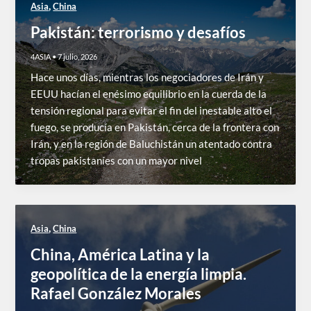
,
Asia
China
Pakistán: terrorismo y desafíos
4ASIA
•
7 julio, 2026
Hace unos días, mientras los negociadores de Irán y
EEUU hacían el enésimo equilibrio en la cuerda de la
tensión regional para evitar el fin del inestable alto el
fuego, se producía en Pakistán, cerca de la frontera con
Irán, y en la región de Baluchistán un atentado contra
tropas pakistaníes con un mayor nivel
,
Asia
China
China, América Latina y la
geopolítica de la energía limpia.
Rafael González Morales