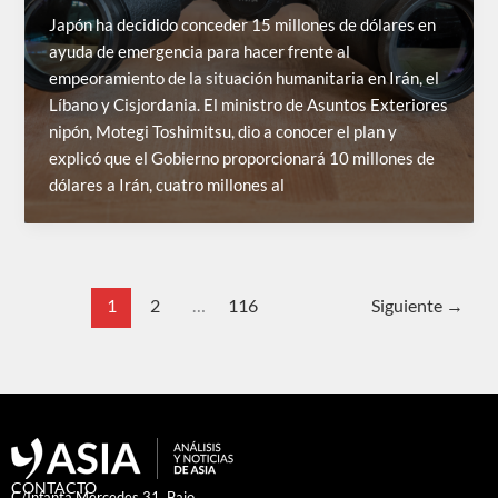
Japón ha decidido conceder 15 millones de dólares en
ayuda de emergencia para hacer frente al
empeoramiento de la situación humanitaria en Irán, el
Líbano y Cisjordania. El ministro de Asuntos Exteriores
nipón, Motegi Toshimitsu, dio a conocer el plan y
explicó que el Gobierno proporcionará 10 millones de
dólares a Irán, cuatro millones al
1
2
…
116
Siguiente
→
CONTACTO
C/Infanta Mercedes 31, Bajo.