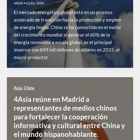
4ASIA
•
6 julio, 2026
El mercado energético global está en un proceso
acelerado de transición hacia la producción y empleo
de energía limpia. China se ha convertido en el motor
del crecimiento mundial al generar el 60% de la
energía renovable a escala global, es el principal
inversor con 849 mil millones de dólares en 2025, el
mayor productor
,
Asia
China
4Asia reúne en Madrid a
representantes de medios chinos
para fortalecer la cooperación
informativa y cultural entre China y
el mundo hispanohablante.