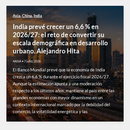
,
,
Asia
China
India
India prevé crecer un 6,6 % en
2026/27: el reto de convertir su
escala demográfica en desarrollo
urbano. Alejandro Hita
4ASIA
•
7 julio, 2026
El Banco Mundial prevé que la economía de India
crezca un 6,6 % durante el ejercicio fiscal 2026/27.
Aunque la estimación apunta a una moderación
respecto a los últimos años, mantiene al país entre las
grandes economías con mayor dinamismo en un
contexto internacional marcado por la debilidad del
comercio, la volatilidad energética y las