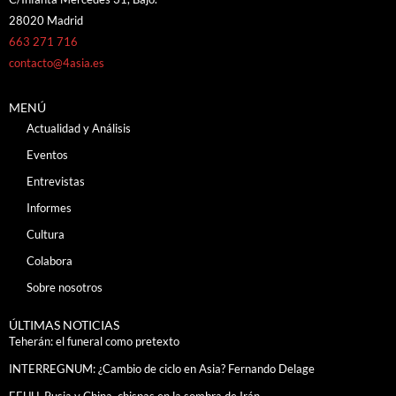
28020 Madrid
663 271 716
contacto@4asia.es
MENÚ
Actualidad y Análisis
Eventos
Entrevistas
Informes
Cultura
Colabora
Sobre nosotros
ÚLTIMAS NOTICIAS
Teherán: el funeral como pretexto
INTERREGNUM: ¿Cambio de ciclo en Asia? Fernando Delage